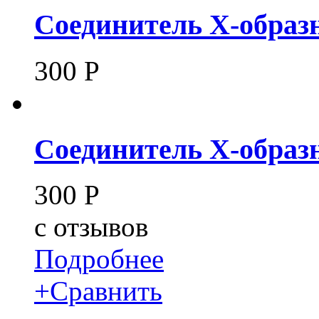
Соединитель X-образн
300
Р
Cоединитель X-образн
300
Р
c
отзывов
Подробнее
+
Сравнить