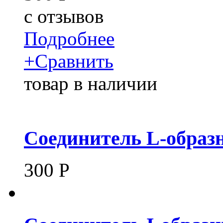
c
отзывов
Подробнее
+
Сравнить
товар в наличии
Соединитель L-образн
300
Р