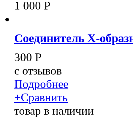
1 000
Р
Соединитель X-образн
300
Р
c
отзывов
Подробнее
+
Сравнить
товар в наличии