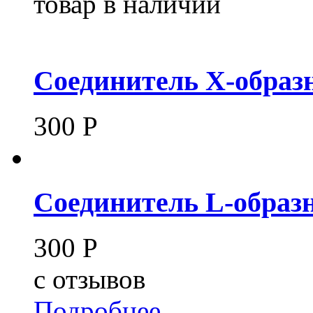
товар в наличии
Cоединитель X-образн
300
Р
Соединитель L-образн
300
Р
c
отзывов
Подробнее