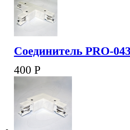
Соединитель PRO-043
400
Р