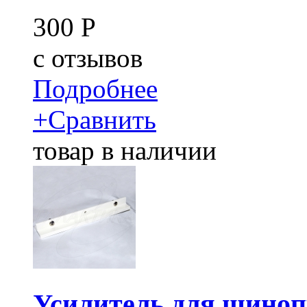
300
Р
c
отзывов
Подробнее
+
Сравнить
товар в наличии
Усилитель для шино