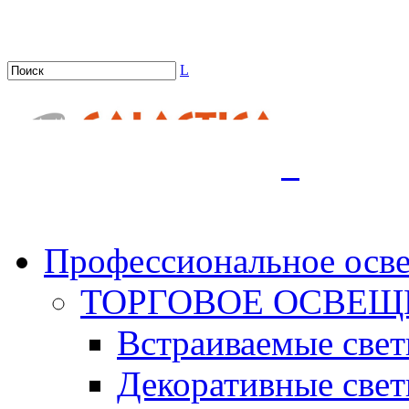
L
.
Профессиональное осв
ТОРГОВОЕ ОСВЕЩ
Встраиваемые све
Декоративные све