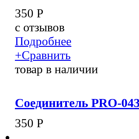
350
Р
c
отзывов
Подробнее
+
Сравнить
товар в наличии
Соединитель PRO-043
350
Р