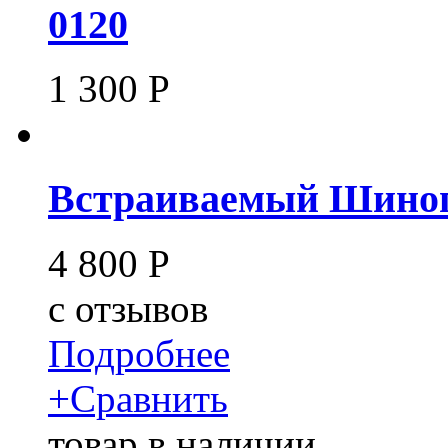
0120
1 300
Р
Встраиваемый Шиноп
4 800
Р
c
отзывов
Подробнее
+
Сравнить
товар в наличии