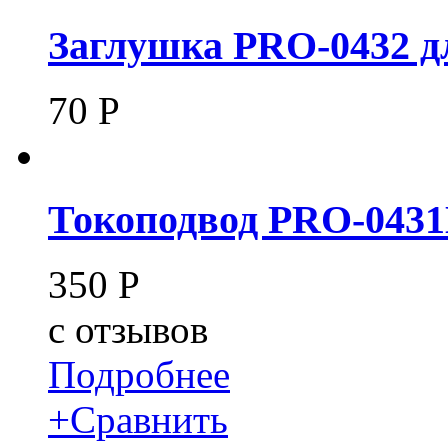
Заглушка PRO-0432 д
70
Р
Токоподвод PRO-0431
350
Р
c
отзывов
Подробнее
+
Сравнить