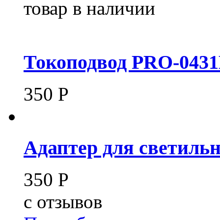
товар в наличии
Токоподвод PRO-0431
350
Р
Адаптер для светиль
350
Р
c
отзывов