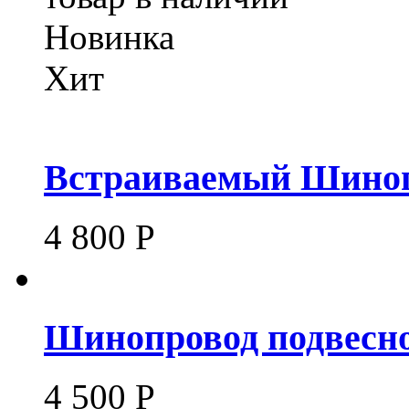
Новинка
Хит
Встраиваемый Шиноп
4 800
Р
Шинопровод подвесно
4 500
Р