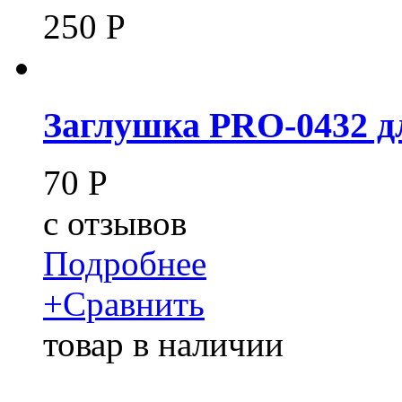
250
Р
Заглушка PRO-0432 д
70
Р
c
отзывов
Подробнее
+
Сравнить
товар в наличии