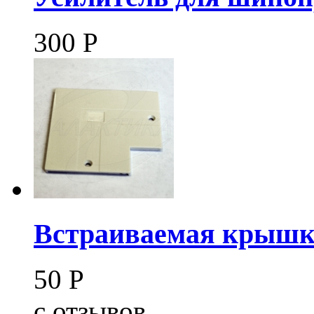
300
Р
Встраиваемая крышк
50
Р
c
отзывов