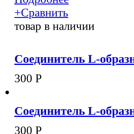
+
Сравнить
товар в наличии
Соединитель L-образн
300
Р
Соединитель L-образн
300
Р