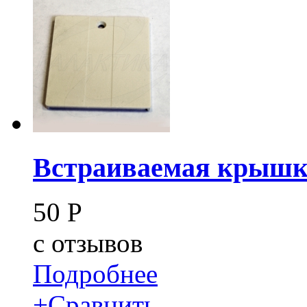
Встраиваемая крышк
50
Р
c
отзывов
Подробнее
+
Сравнить