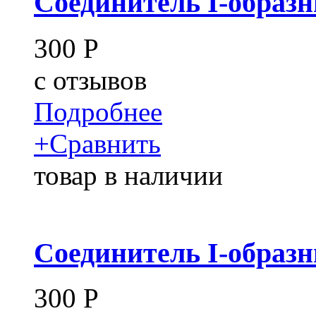
Соединитель I-образн
300
Р
c
отзывов
Подробнее
+
Сравнить
товар в наличии
Соединитель I-образн
300
Р