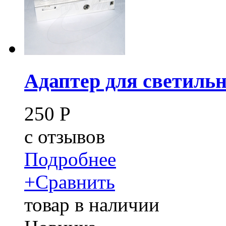
Адаптер для светиль
250
Р
c
отзывов
Подробнее
+
Сравнить
товар в наличии