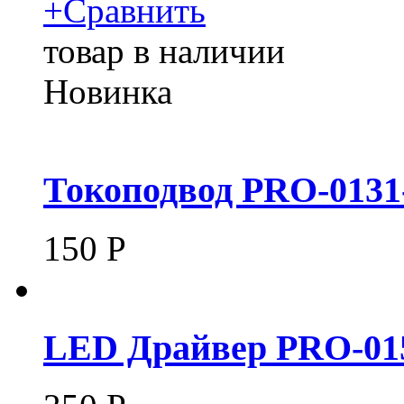
+
Сравнить
товар в наличии
Новинка
Токоподвод PRO-0131
150
Р
LED Драйвер PRO-015