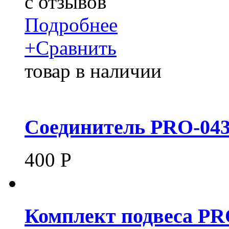
c
отзывов
Подробнее
+
Сравнить
товар в наличии
Соединитель PRO-043
400
Р
Комплект подвеса P