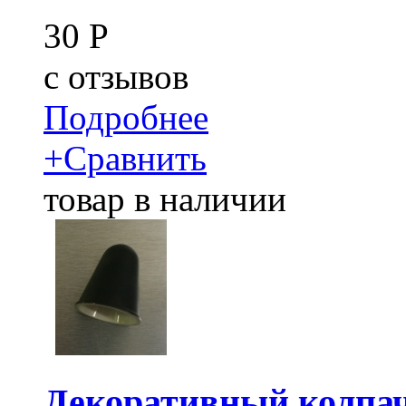
30
Р
c
отзывов
Подробнее
+
Сравнить
товар в наличии
Декоративный колпа