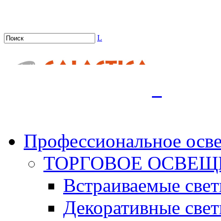
L
.
Профессиональное осв
ТОРГОВОЕ ОСВЕЩ
Встраиваемые све
Декоративные све