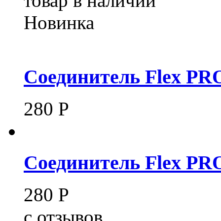
товар в наличии
Новинка
Соединитель Flex PRO
280
Р
Соединитель Flex PRO
280
Р
c
отзывов