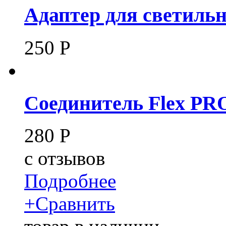
Адаптер для светиль
250
Р
Соединитель Flex PRO
280
Р
c
отзывов
Подробнее
+
Сравнить