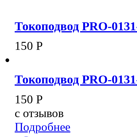
Токоподвод PRO-0131-
150
Р
Токоподвод PRO-0131
150
Р
c
отзывов
Подробнее