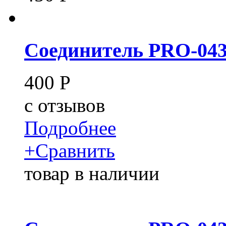
Соединитель PRO-04
400
Р
c
отзывов
Подробнее
+
Сравнить
товар в наличии