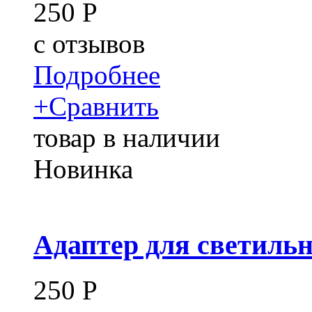
250
Р
c
отзывов
Подробнее
+
Сравнить
товар в наличии
Новинка
Адаптер для светильн
250
Р