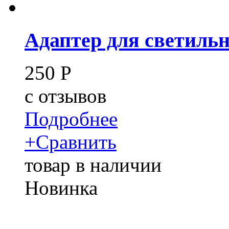
Адаптер для светиль
250
Р
c
отзывов
Подробнее
+
Сравнить
товар в наличии
Новинка