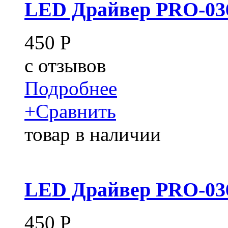
LED Драйвер PRO-036
450
Р
c
отзывов
Подробнее
+
Сравнить
товар в наличии
LED Драйвер PRO-036
450
Р