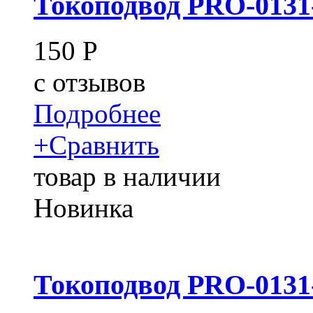
Токоподвод PRO-0131
150
Р
c
отзывов
Подробнее
+
Сравнить
товар в наличии
Новинка
Токоподвод PRO-0131