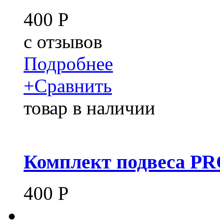
400
Р
c
отзывов
Подробнее
+
Сравнить
товар в наличии
Комплект подвеса P
400
Р