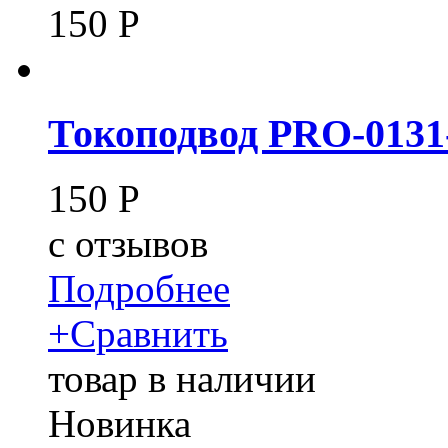
150
Р
Токоподвод PRO-0131-
150
Р
c
отзывов
Подробнее
+
Сравнить
товар в наличии
Новинка