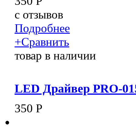
350
Р
c
отзывов
Подробнее
+
Сравнить
товар в наличии
LED Драйвер PRO-015
350
Р