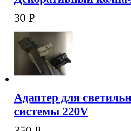
30
Р
Адаптер для светильн
системы 220V
350
Р