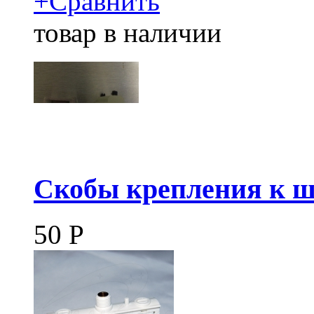
+
Сравнить
товар в наличии
Скобы крепления к 
50
Р