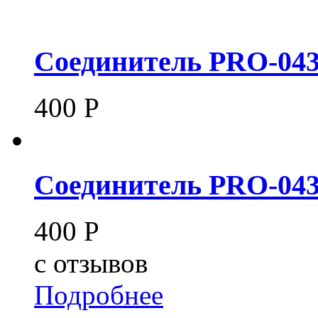
Соединитель PRO-04
400
Р
Соединитель PRO-043
400
Р
c
отзывов
Подробнее