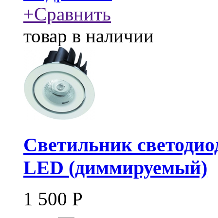
+
Сравнить
товар в наличии
Светильник светодио
LED (диммируемый)
1 500
Р