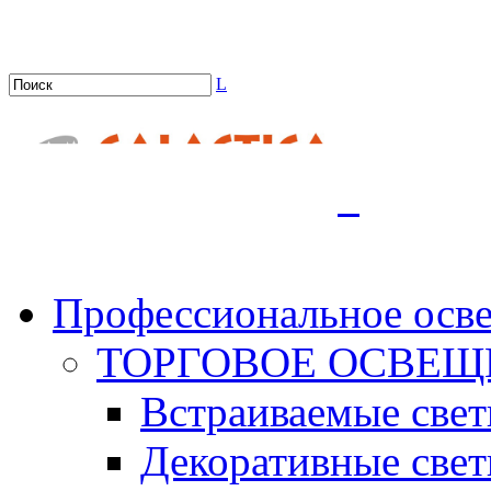
L
.
Профессиональное осв
ТОРГОВОЕ ОСВЕЩ
Встраиваемые све
Декоративные све