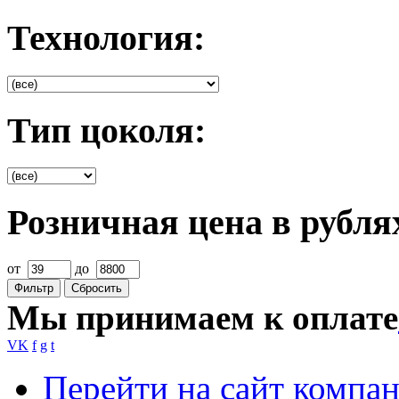
Технология:
Тип цоколя:
Розничная цена в рубля
от
до
Фильтр
Сбросить
Мы принимаем к оплате
VK
f
g
t
Перейти на сайт компа