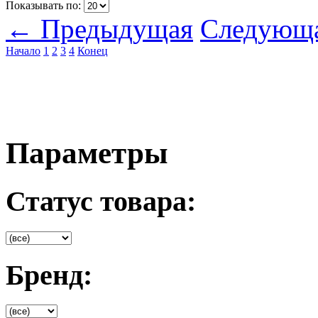
Показывать по:
← Предыдущая
Следующ
Начало
1
2
3
4
Конец
Параметры
Статус товара:
Бренд: