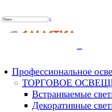
L
.
Профессиональное осв
ТОРГОВОЕ ОСВЕЩ
Встраиваемые све
Декоративные све