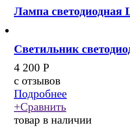
Лампа светодиодная
Светильник светодио
4 200
Р
c
отзывов
Подробнее
+
Сравнить
товар в наличии