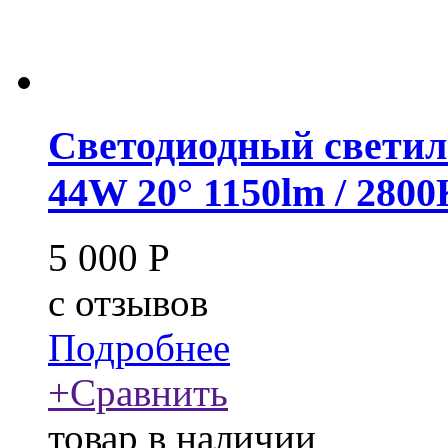
Светодиодный светил
44W 20° 1150lm / 280
5 000
Р
c
отзывов
Подробнее
+
Сравнить
товар в наличии