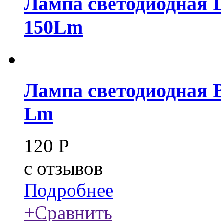
Лампа светодиодная L
150Lm
Лампа светодиодная B
Lm
120
Р
c
отзывов
Подробнее
+
Сравнить