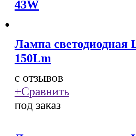
43W
Лампа светодиодная L
150Lm
c
отзывов
+
Сравнить
под заказ