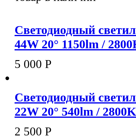
Светодиодный светил
44W 20° 1150lm / 280
5 000
Р
Светодиодный светил
22W 20° 540lm / 2800
2 500
Р