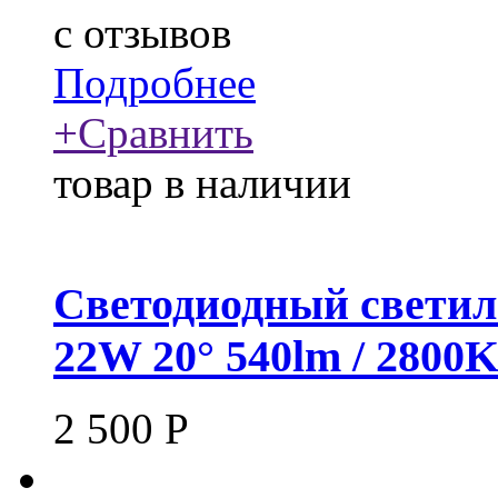
c
отзывов
Подробнее
+
Сравнить
товар в наличии
Светодиодный светил
22W 20° 540lm / 2800
2 500
Р