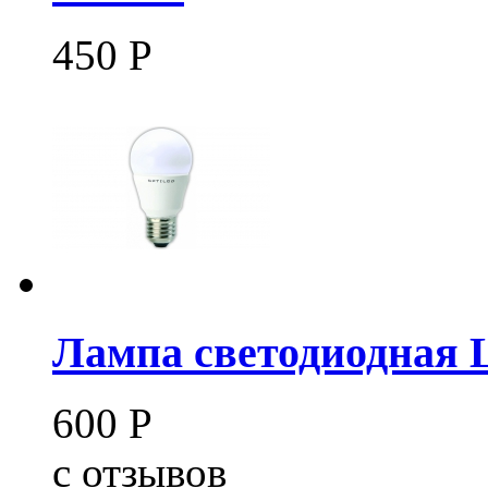
450
Р
Лампа светодиодная 
600
Р
c
отзывов