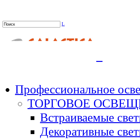
L
.
Профессиональное осв
ТОРГОВОЕ ОСВЕЩ
Встраиваемые све
Декоративные све