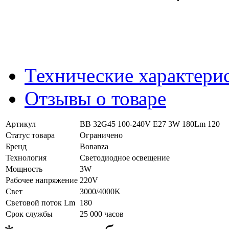
Технические характери
Отзывы о товаре
Артикул
BB 32G45 100-240V E27 3W 180Lm 120
Статус товара
Ограничено
Бренд
Bonanza
Технология
Светодиодное освещение
Мощность
3W
Рабочее напряжение
220V
Свет
3000/4000K
Световой поток Lm
180
Срок службы
25 000 часов