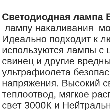
Светодиодная лампа 
лампу накаливания мо
Идеально подходит к лю
используются лампы с ц
свинец и другие вредн
ультрафиолета безопасн
напряжения. Высокий с
теплоотвод, мягкое ра
свет 3000К и Нейтральн