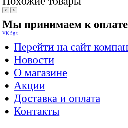
Похожие товары
<
>
Мы принимаем к оплате
VK
f
g
t
Перейти на сайт компа
Новости
О магазине
Акции
Доставка и оплата
Контакты