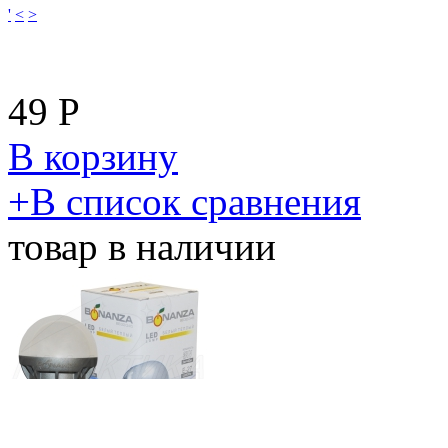
'
<
>
49
Р
В корзину
​+
В список сравнения
товар в наличии