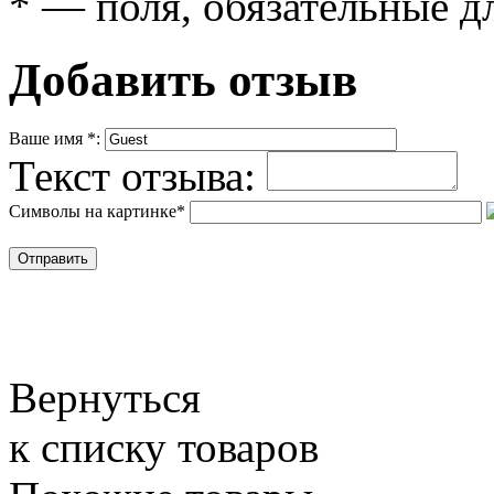
*
— поля, обязательные д
Добавить отзыв
Ваше имя
*
:
Текст отзыва:
Символы на картинке
*
Вернуться
к списку товаров