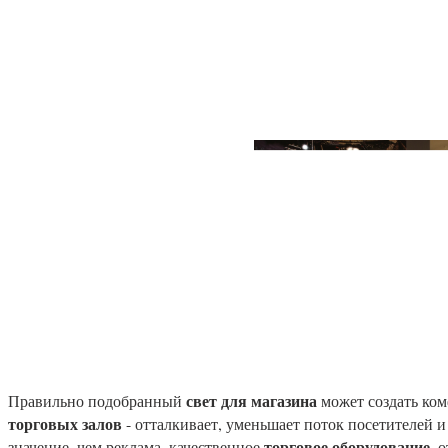
свет для магазина
Правильно подобранный
может создать ком
торговых залов
- отталкивает, уменьшает поток посетителей 
торговое оборудование
значение, чем реклама, качественное
, 