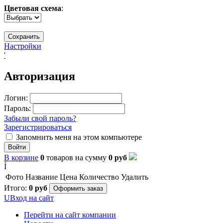
Цветовая схема
:
Настройки
'
Авторизация
Логин:
Пароль:
Забыли свой пароль?
Зарегистрироваться
Запомнить меня на этом компьютере
Войти
В корзине
0
товаров
на сумму
0
руб
Í
Фото
Название
Цена
Количество
Удалить
Итого:
0
руб
Оформить заказ
U
Вход на сайт
Перейти на сайт компании