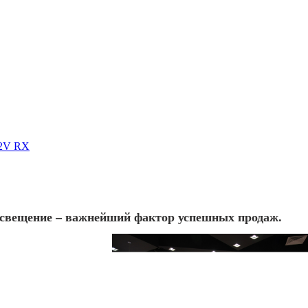
12V RX
освещение – важнейший фактор успешных продаж.