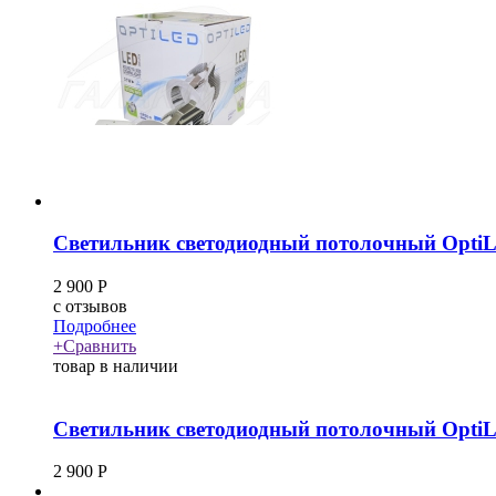
Светильник светодиодный потолочный OptiL
2 900
Р
c
отзывов
Подробнее
+
Сравнить
товар в наличии
Светильник светодиодный потолочный OptiL
2 900
Р