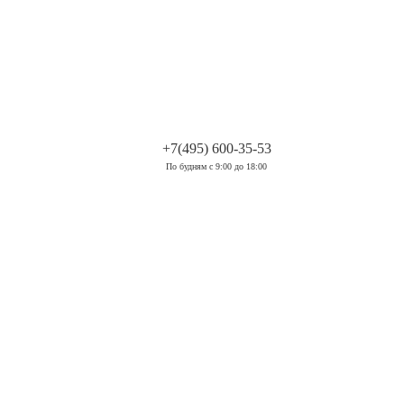
.
+7(495) 600-35-53
По будням с 9:00 до 18:00