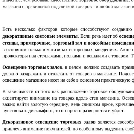
магазина с правильной подсветкой товаров - и любой магазин 
Есть несколько факторов которые способствуют создани
декоративные световые элементы
освеще
. Если речь идет об
стенды, примерочные, торговый зал и подсобные помещен
в основном только в магазинах и торговых заведениях. Акце
прожекторы над стеллажами, полками и вешалами с товаром. Та
Освещение торговых залов
, в целом, должно создавать праз
должно раздражать и отвлекать от товаров в магазине. Подс
освещение магазинов несет на себе в основном практическую
В зависимости от того как расположено торговое оборудовани
акцентирует внимание на товарах вдоль стен магазина. Осве
важно найти золотую середину, ведь слишком яркое, кричаще
чувствовать дискомфорт, то он просто развернется и уйдет.
Декоративное освещение торговых залов
является своеоб
привлечь внимание покупателей, по особенному выделить свой