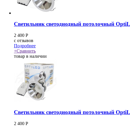
Светильник светодиодный потолочный OptiL
2 400
Р
c
отзывов
Подробнее
+
Сравнить
товар в наличии
Светильник светодиодный потолочный OptiL
2 400
Р