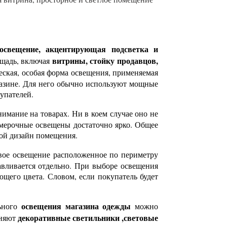
освещение, акцентирующая подсветка и
витрины, стойку продавцов,
ощадь, включая
еская, особая форма освещения, применяемая
газине. Для него обычно используют мощные
упателей.
нимание на товарах. Ни в коем случае оно не
римерочные освещены достаточно ярко. Общее
вой дизайн помещения.
вое освещение расположенное по периметру
авливается отдельно. При выборе освещения
ющего цвета. Словом, если покупатель будет
освещения магазина одежды
льного
можно
декоративные светильники ,световые
еняют