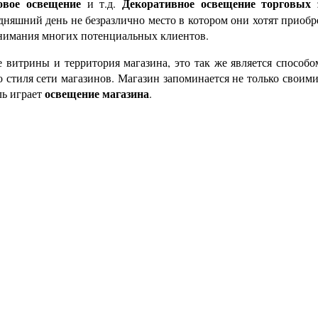
овое освещение
Декоративное освещение торговых 
и т.д.
дняшний день не безразлично место в котором они хотят приобр
внимания многих потенциальных клиентов.
е витрины и территория магазина, это так же является способ
стиля сети магазинов. Магазин запоминается не только своими
освещение магазина
ль играет
.