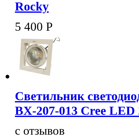
Rocky
5 400
Р
Светильник светодио
BX-207-013 Cree LED
c
отзывов