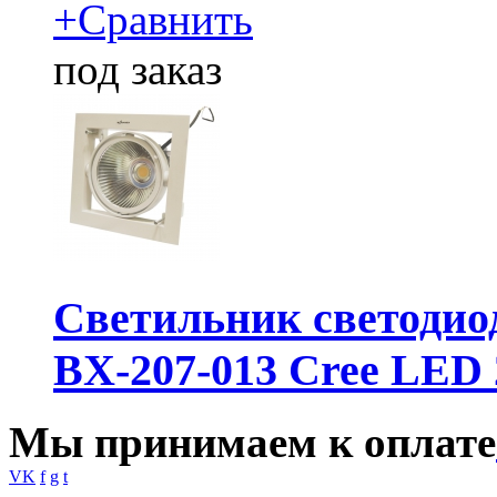
+
Сравнить
под заказ
Светильник светодио
BX-207-013 Cree LED
Мы принимаем к оплате
VK
f
g
t