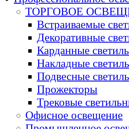
ТОРГОВОЕ ОСВЕЩ
Встраиваемые све
Декоративные све
Карданные светил
Накладные светил
Подвесные светил
Прожекторы
Трековые светиль
Офисное освещение
Промышленное осве