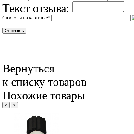
Текст отзыва:
Символы на картинке
*
Вернуться
к списку товаров
Похожие товары
<
>