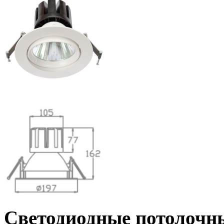
Светодиодные
потолочны