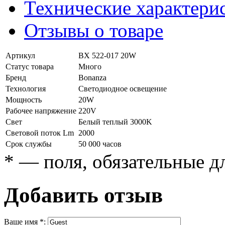
Технические характери
Отзывы о товаре
Артикул
BX 522-017 20W
Статус товара
Много
Бренд
Bonanza
Технология
Светодиодное освещение
Мощность
20W
Рабочее напряжение
220V
Свет
Белый теплый 3000K
Световой поток Lm
2000
Срок службы
50 000 часов
*
— поля, обязательные д
Добавить отзыв
Ваше имя
*
: