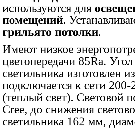
используются для
освеще
помещений
.
Устанавлива
грильято потолки
.
Имеют низкое энергопотре
цветопередачи 85Ra. Угол
светильника изготовлен и
подключается к сети 200-
(теплый свет). Световой 
Cree, до снижения светов
светильника 162 мм, диаме