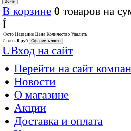
Войти
В корзине
0
товаров
на с
Í
Фото
Название
Цена
Количество
Удалить
Итого:
0
руб
Оформить заказ
U
Вход на сайт
Перейти на сайт компа
Новости
О магазине
Акции
Доставка и оплата