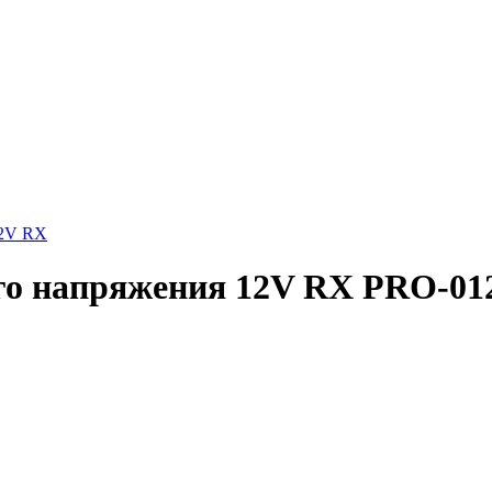
12V RX
го напряжения 12V RX PRO-01