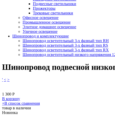
Подвесные светильники
Прожекторы
Трековые светильники
Офисное освещение
Промышленное освещение
Элитное домашнее освещение
Уличное освещение
Шинопровод и комплектующие
Шинопровод осветительный 3-х фазный тип RH
Шинопровод осветительный 3-х фазный тип RS
Шинопровод осветительный 3-х фазный тип RX
Шинопровод осветительный низкого напряжения 
Шинопровод подвесной низко
'
<
>
1 300
Р
В корзину
​+
В список сравнения
товар в наличии
Новинка