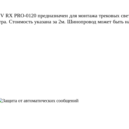
V RX PRO-0120 предназначен для монтажа трековых све
а. Стоимость указана за 2м. Шинопровод может быть н