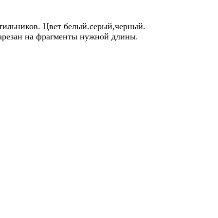
тильников. Цвет белый.серый,черный.
арезан на фрагменты нужной длины.