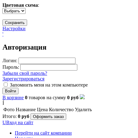
Цветовая схема
:
Настройки
'
Авторизация
Логин:
Пароль:
Забыли свой пароль?
Зарегистрироваться
Запомнить меня на этом компьютере
Войти
В корзине
0
товаров
на сумму
0
руб
Í
Фото
Название
Цена
Количество
Удалить
Итого:
0
руб
Оформить заказ
U
Вход на сайт
Перейти на сайт компании