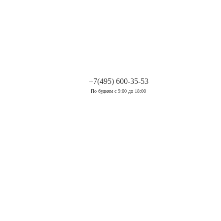
.
+7(495) 600-35-53
По будням с 9:00 до 18:00