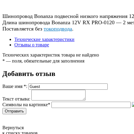
Шинопровод Bonanza подвесной низкого напряжения 12
Длина шинопровода Bonanza 12V RX PRO-0120 — 2 метр
Поставляется без
токоподвода
.
Технические характеристики
Отзывы о товаре
Технических характеристик товара не найдено
*
— поля, обязательные для заполнения
Добавить отзыв
Ваше имя
*
:
Текст отзыва:
Символы на картинке
*
Вернуться
к списку товаров