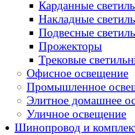
Карданные светил
Накладные светил
Подвесные светил
Прожекторы
Трековые светиль
Офисное освещение
Промышленное осве
Элитное домашнее о
Уличное освещение
Шинопровод и компле