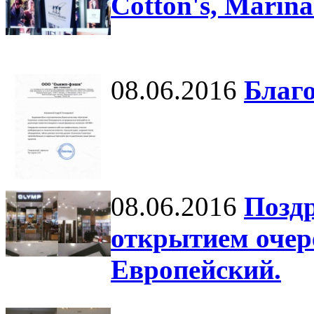
Cotton's, Marina
08.06.2016
Благ
08.06.2016
Позд
открытием очер
Европейский.