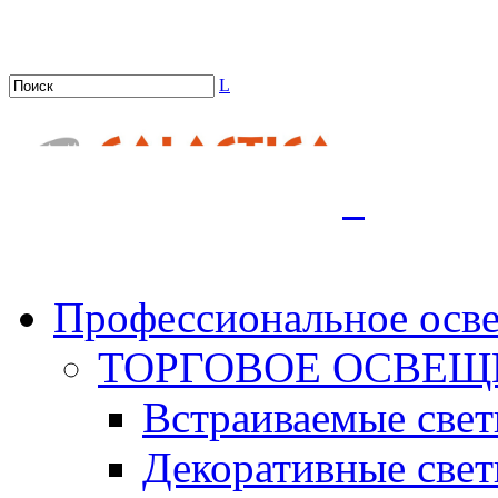
L
.
Профессиональное осв
ТОРГОВОЕ ОСВЕЩ
Встраиваемые све
Декоративные све