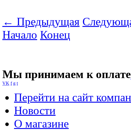
← Предыдущая
Следующ
Начало
Конец
Мы принимаем к оплате
VK
f
g
t
Перейти на сайт компа
Новости
О магазине