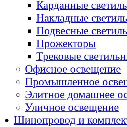
Карданные светил
Накладные светил
Подвесные светил
Прожекторы
Трековые светиль
Офисное освещение
Промышленное осве
Элитное домашнее о
Уличное освещение
Шинопровод и компле