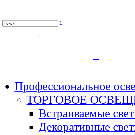
L
.
Профессиональное осв
ТОРГОВОЕ ОСВЕЩ
Встраиваемые све
Декоративные све