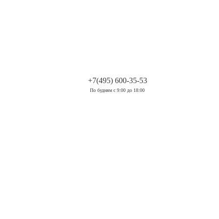
.
+7(495) 600-35-53
По будням с 9:00 до 18:00