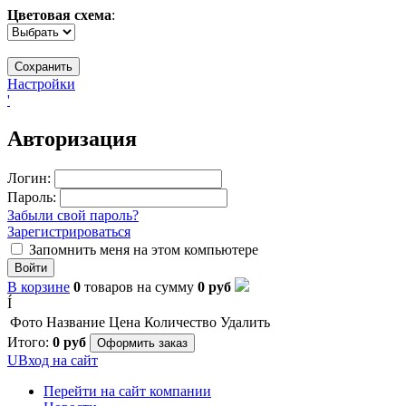
Цветовая схема
:
Настройки
'
Авторизация
Логин:
Пароль:
Забыли свой пароль?
Зарегистрироваться
Запомнить меня на этом компьютере
Войти
В корзине
0
товаров
на сумму
0
руб
Í
Фото
Название
Цена
Количество
Удалить
Итого:
0
руб
Оформить заказ
U
Вход на сайт
Перейти на сайт компании