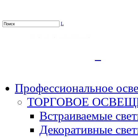
L
.
Профессиональное осв
ТОРГОВОЕ ОСВЕЩ
Встраиваемые све
Декоративные све