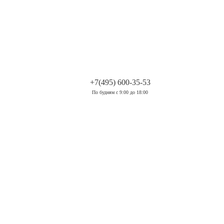
.
+7(495) 600-35-53
По будням с 9:00 до 18:00