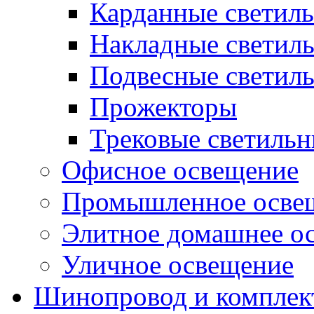
Карданные светил
Накладные светил
Подвесные светил
Прожекторы
Трековые светиль
Офисное освещение
Промышленное осве
Элитное домашнее о
Уличное освещение
Шинопровод и компле