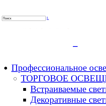
L
.
Профессиональное осв
ТОРГОВОЕ ОСВЕЩ
Встраиваемые све
Декоративные све