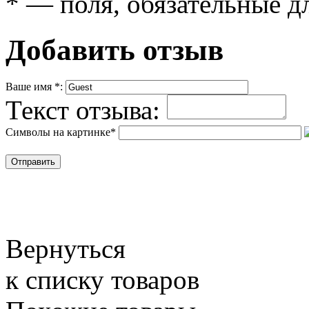
*
— поля, обязательные д
Добавить отзыв
Ваше имя
*
:
Текст отзыва:
Символы на картинке
*
Вернуться
к списку товаров