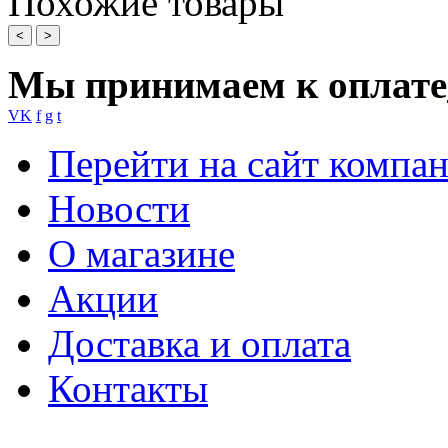
Похожие товары
<
>
Мы принимаем к оплате
VK
f
g
t
Перейти на сайт компа
Новости
О магазине
Акции
Доставка и оплата
Контакты