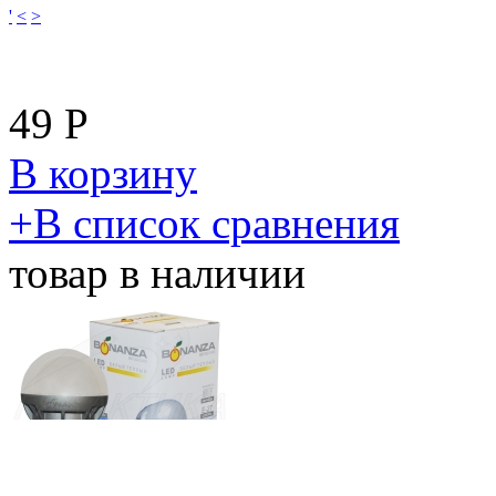
'
<
>
49
Р
В корзину
​+
В список сравнения
товар в наличии