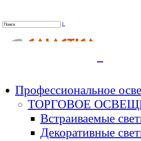
L
.
Профессиональное осв
ТОРГОВОЕ ОСВЕЩ
Встраиваемые све
Декоративные све