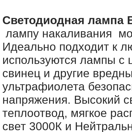
Светодиодная лампа 
лампу накаливания мо
Идеально подходит к лю
используются лампы с ц
свинец и другие вредн
ультрафиолета безопасн
напряжения. Высокий с
теплоотвод, мягкое ра
свет 3000К и Нейтральн