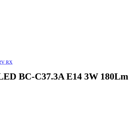
12V RX
 LED BC-C37.3A E14 3W 180Lm