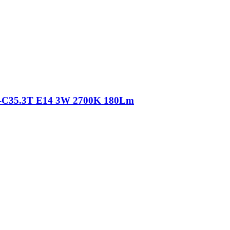
C-C35.3Т E14 3W 2700K 180Lm