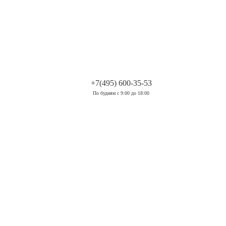
.
+7(495) 600-35-53
По будням с 9:00 до 18:00