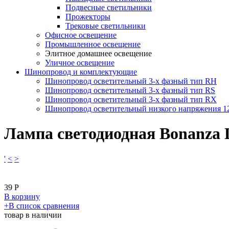
Подвесные светильники
Прожекторы
Трековые светильники
Офисное освещение
Промышленное освещение
Элитное домашнее освещение
Уличное освещение
Шинопровод и комплектующие
Шинопровод осветительный 3-х фазный тип RH
Шинопровод осветительный 3-х фазный тип RS
Шинопровод осветительный 3-х фазный тип RX
Шинопровод осветительный низкого напряжения 
Лампа светодиодная Bonanza
'
<
>
39
Р
В корзину
​+
В список сравнения
товар в наличии