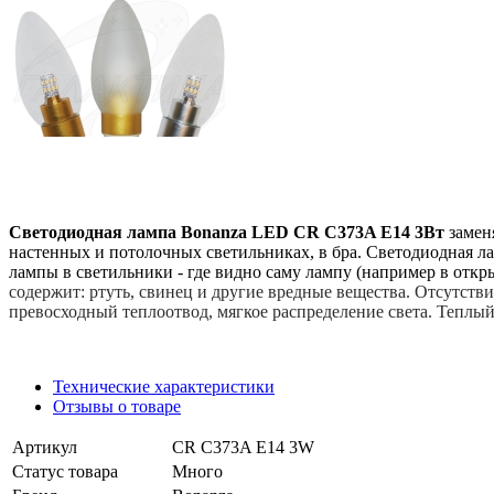
Светодиодная лампа Bonanza LED
CR C373A E14 3
Вт
заменя
настенных и потолочных светильниках, в бра. Светодиодная л
лампы в светильники - где видно саму лампу (например в отк
содержит: ртуть, свинец и другие вредные вещества. Отсутстви
превосходный теплоотвод, мягкое распределение света. Теплый
Технические характеристики
Отзывы о товаре
Артикул
CR C373A E14 3W
Статус товара
Много