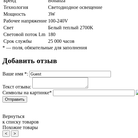
Бренд
Bonanza
Технология
Светодиодное освещение
Мощность
3W
Рабочее напряжение
100-240V
Свет
Белый теплый 2700K
Световой поток Lm
180
Срок службы
25 000 часов
*
— поля, обязательные для заполнения
Добавить отзыв
Ваше имя
*
:
Текст отзыва:
Символы на картинке
*
Вернуться
к списку товаров
Похожие товары
<
>