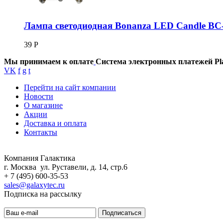
Лампа светодиодная Bonanza LED Candle B
39
Р
Мы принимаем к оплате
Система электронных платежей Pl
VK
f
g
t
Перейти на сайт компании
Новости
О магазине
Акции
Доставка и оплата
Контакты
Компания Галактика
г. Москва ул. Руставели, д. 14, стр.6
+ 7 (495) 600-35-53
sales@galaxytec.ru
Подписка на рассылку
Подписаться