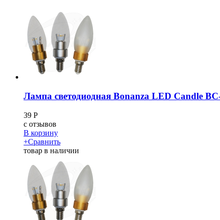
Лампа светодиодная Bonanza LED Candle B
39
Р
c
отзывов
В корзину
+
Сравнить
товар в наличии