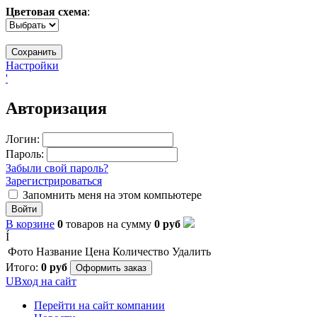
Цветовая схема
:
Настройки
'
Авторизация
Логин:
Пароль:
Забыли свой пароль?
Зарегистрироваться
Запомнить меня на этом компьютере
Войти
В корзине
0
товаров
на сумму
0
руб
Í
Фото
Название
Цена
Количество
Удалить
Итого:
0
руб
Оформить заказ
U
Вход на сайт
Перейти на сайт компании