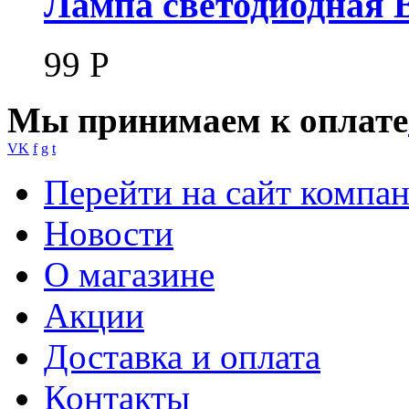
Лампа светодиодная B
99
Р
Мы принимаем к оплате
VK
f
g
t
Перейти на сайт компа
Новости
О магазине
Акции
Доставка и оплата
Контакты