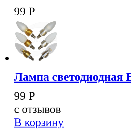
99
Р
Лампа светодиодная 
99
Р
c
отзывов
В корзину