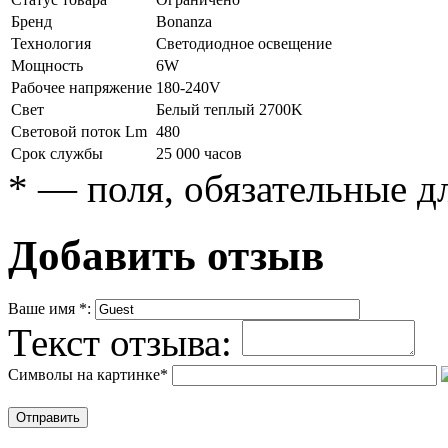
Бренд
Bonanza
Технология
Светодиодное освещение
Мощность
6W
Рабочее напряжение
180-240V
Свет
Белый теплый 2700K
Световой поток Lm
480
Срок службы
25 000 часов
*
— поля, обязательные д
Добавить отзыв
Ваше имя
*
:
Текст отзыва:
Символы на картинке
*