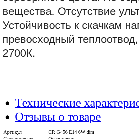
вещества. Отсутствие уль
Устойчивость к скачкам на
превосходный теплоотвод,
2700К.
Технические характери
Отзывы о товаре
Артикул
CR G456 E14 6W dim
Статус товара
Ограничено