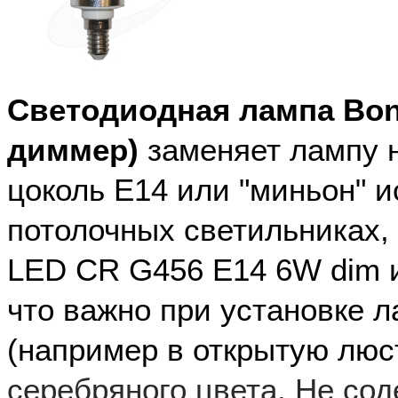
Светодиодная лампа Bo
диммер)
заменяет лампу н
цоколь Е14 или "миньон" и
потолочных светильниках,
LED
CR G456 E14 6W dim
и
что важно при установке л
(например в открытую люс
серебряного цвета. Не сод