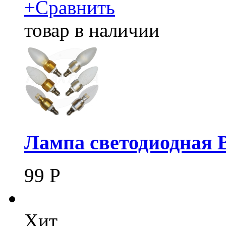
+
Сравнить
товар в наличии
Лампа светодиодная 
99
Р
Хит