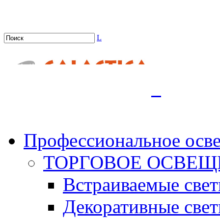
L
.
Профессиональное осв
ТОРГОВОЕ ОСВЕЩ
Встраиваемые све
Декоративные све