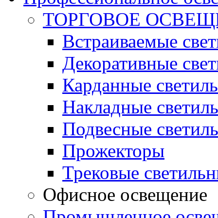
ТОРГОВОЕ ОСВЕЩ
Встраиваемые све
Декоративные све
Карданные светил
Накладные светил
Подвесные светил
Прожекторы
Трековые светиль
Офисное освещение
Промышленное осве