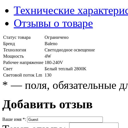
Технические характери
Отзывы о товаре
Статус товара
Ограничено
Бренд
Baleno
Технология
Светодиодное освещение
Мощность
4W
Рабочее напряжение
180-240V
Свет
Белый теплый 2800K
Световой поток Lm
130
*
— поля, обязательные д
Добавить отзыв
Ваше имя
*
: