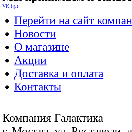
VK
f
g
t
Перейти на сайт компа
Новости
О магазине
Акции
Доставка и оплата
Контакты
Компания Галактика
г. Москва ул. Руставели, д