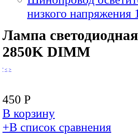
низкого напряжения
Лампа светодиодная
2850K DIMM
'
<
>
450
Р
В корзину
​+
В список сравнения