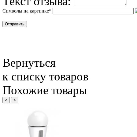
Текст отзыва:
Символы на картинке
*
Вернуться
к списку товаров
Похожие товары
<
>