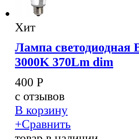
Хит
Лампа светодиодная B
3000K 370Lm dim
400
Р
c
отзывов
В корзину
+
Сравнить
товар в наличии