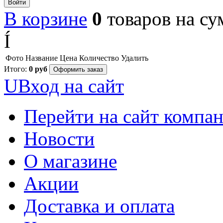
Войти
В корзине
0
товаров
на с
Í
Фото
Название
Цена
Количество
Удалить
Итого:
0
руб
Оформить заказ
U
Вход на сайт
Перейти на сайт компа
Новости
О магазине
Акции
Доставка и оплата