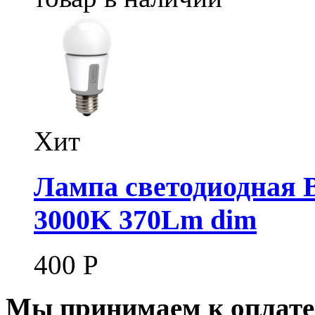
Хит
Лампа светодиодная B
3000K 370Lm dim
400
Р
Мы принимаем к оплате