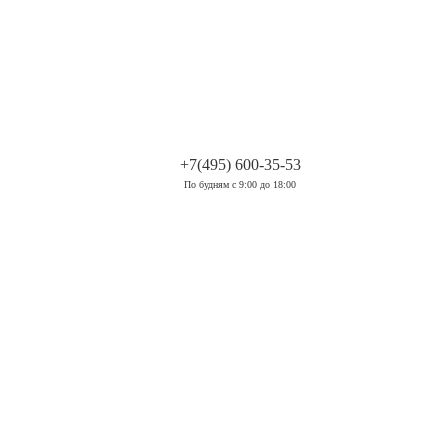
.
+7(495) 600-35-53
По будням с 9:00 до 18:00