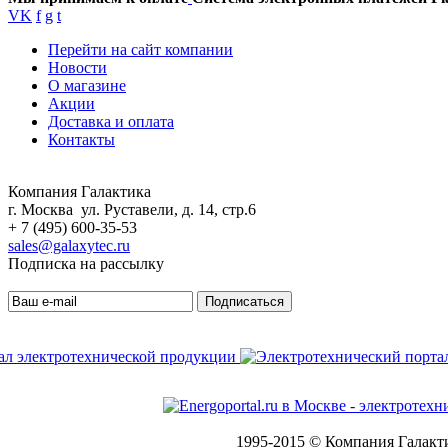
VK
f
g
t
Перейти на сайт компании
Новости
О магазине
Акции
Доставка и оплата
Контакты
Компания Галактика
г. Москва ул. Руставели, д. 14, стр.6
+ 7 (495) 600-35-53
sales@galaxytec.ru
Подписка на рассылку
Подписаться
1995-2015 © Компания Галакт