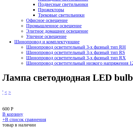
Подвесные светильники
Прожекторы
Трековые светильники
Офисное освещение
Промышленное освещение
Элитное домашнее освещение
Уличное освещение
Шинопровод и комплектующие
Шинопровод осветительный 3-х фазный тип RH
Шинопровод осветительный 3-х фазный тип RS
Шинопровод осветительный 3-х фазный тип RX
Шинопровод осветительный низкого напряжения 
Лампа светодиодная LED bul
'
<
>
600
Р
В корзину
​+
В список сравнения
товар в наличии