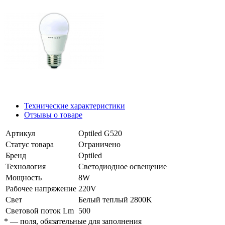
Технические характеристики
Отзывы о товаре
Артикул
Optiled G520
Статус товара
Ограничено
Бренд
Optiled
Технология
Светодиодное освещение
Мощность
8W
Рабочее напряжение
220V
Свет
Белый теплый 2800K
Световой поток Lm
500
*
— поля, обязательные для заполнения