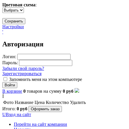
Цветовая схема
:
Настройки
'
Авторизация
Логин:
Пароль:
Забыли свой пароль?
Зарегистрироваться
Запомнить меня на этом компьютере
Войти
В корзине
0
товаров
на сумму
0
руб
Í
Фото
Название
Цена
Количество
Удалить
Итого:
0
руб
Оформить заказ
U
Вход на сайт
Перейти на сайт компании