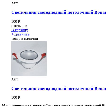
Хит
Светильник светодиодный потолочный Bona
500
Р
c
отзывов
В корзину
+
Сравнить
товар в наличии
Хит
Светильник светодиодный потолочный Bona
500
Р
Мы принимаем к оплате
Система электронных платежей Pl