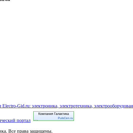
Компания Галактика
PulsCen.ru
ика. Все права защищены.