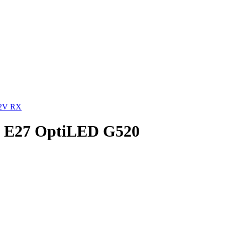
12V RX
b E27 OptiLED G520