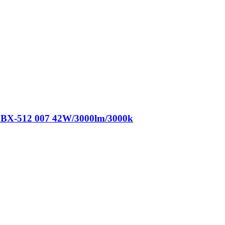
BX-512 007 42W/3000lm/3000k