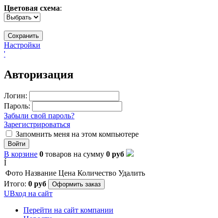
Цветовая схема
:
Настройки
'
Авторизация
Логин:
Пароль:
Забыли свой пароль?
Зарегистрироваться
Запомнить меня на этом компьютере
Войти
В корзине
0
товаров
на сумму
0
руб
Í
Фото
Название
Цена
Количество
Удалить
Итого:
0
руб
Оформить заказ
U
Вход на сайт
Перейти на сайт компании