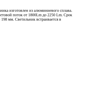
ника изготовлен из алюминиевого сплава.
ветовой поток от 1800Lm до 2250 Lm. Срок
- 198 мм. Светильник в
страивается в