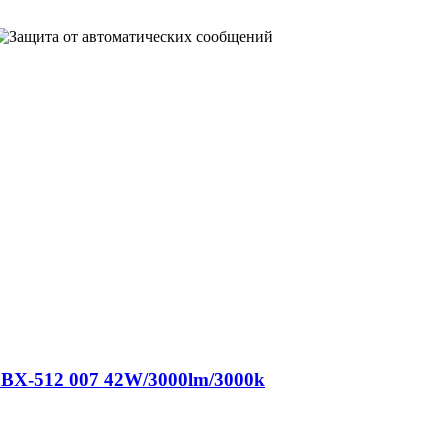
BX-512 007 42W/3000lm/3000k