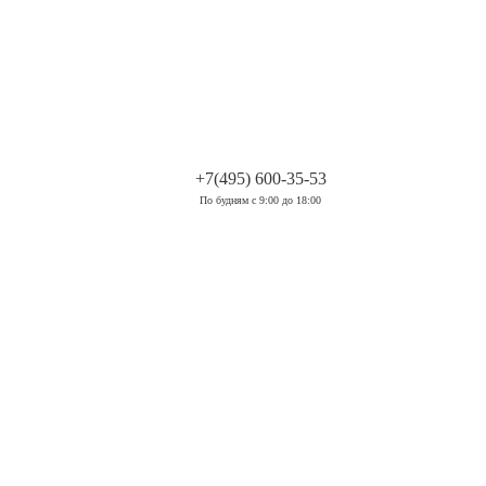
.
+7(495) 600-35-53
По будням с 9:00 до 18:00