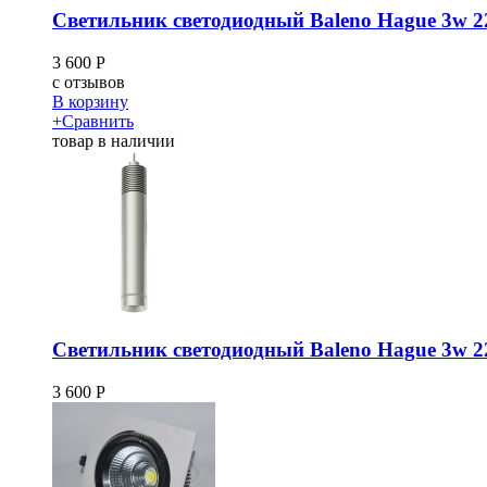
Светильник светодиодный Baleno Hague 3w 2
3 600
Р
c
отзывов
В корзину
+
Сравнить
товар в наличии
Светильник светодиодный Baleno Hague 3w 2
3 600
Р