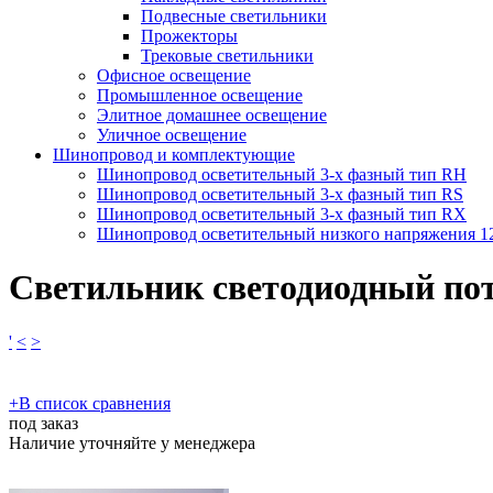
Подвесные светильники
Прожекторы
Трековые светильники
Офисное освещение
Промышленное освещение
Элитное домашнее освещение
Уличное освещение
Шинопровод и комплектующие
Шинопровод осветительный 3-х фазный тип RH
Шинопровод осветительный 3-х фазный тип RS
Шинопровод осветительный 3-х фазный тип RX
Шинопровод осветительный низкого напряжения 
Светильник светодиодный по
'
<
>
​+
В список сравнения
под заказ
Наличие уточняйте у менеджера