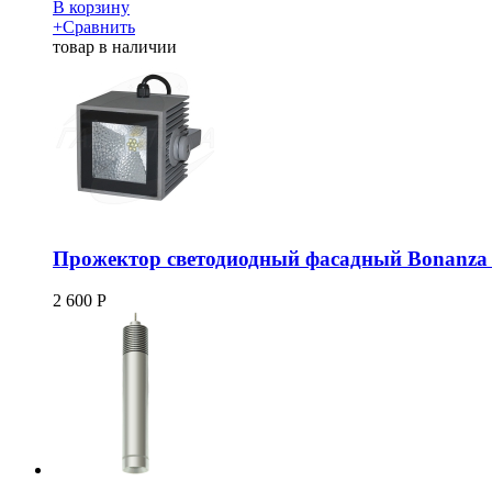
В корзину
+
Сравнить
товар в наличии
Прожектор светодиодный фасадный Bonanza 
2 600
Р