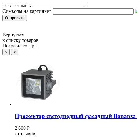
Текст отзыва:
Символы на картинке
*
Вернуться
к списку товаров
Похожие товары
<
>
Прожектор светодиодный фасадный Bonanza 
2 600
Р
c
отзывов