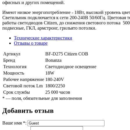
офисных и других помещений.
Имеют низкое энергопотребление - 18Вт, высокий уровень цвет
Светильник подключается к сети 200-240В 50/60Гц. Цветовая т
работы светодиодов Citizen, до снижения светового потока 500
подвесные, ГКЛ, армстронг, грильято потолки.
Технические характеристики
Отзывы о товаре
Артикул
BF-D275 Citizen COB
Бренд
Bonanza
Технология
Светодиодное освещение
Мощность
18W
Рабочее напряжение
180-240V
Световой поток Lm
1800/2250
Срок службы
25 000 часов
*
— поля, обязательные для заполнения
Добавить отзыв
Ваше имя
*
: