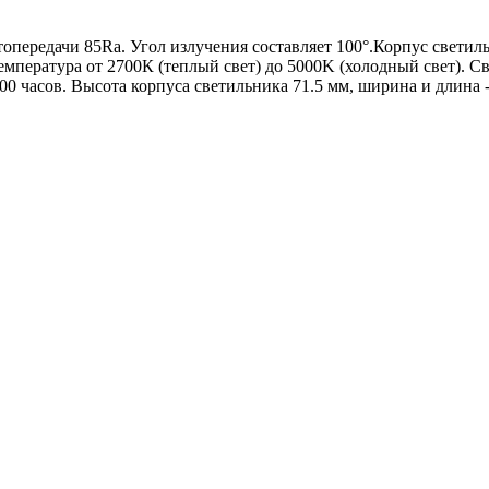
опередачи 85Ra. Угол излучения составляет 100
°
.
Корпус светиль
емпература от 2700К (теплый свет) до 5000K (холодный свет). С
00 часов. Высота корпуса светильника 71.5 мм, ширина и длина 