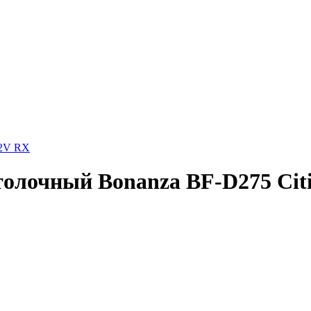
12V RX
толочный Bonanza BF-D275 Cit