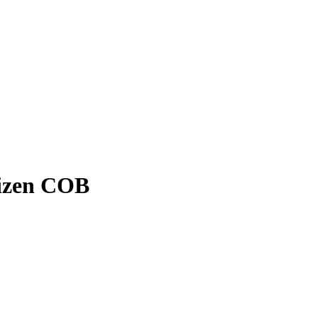
izen COB