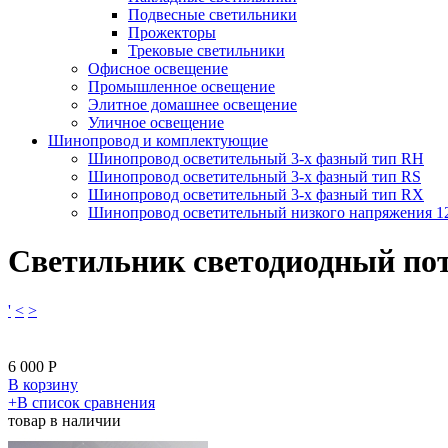
Подвесные светильники
Прожекторы
Трековые светильники
Офисное освещение
Промышленное освещение
Элитное домашнее освещение
Уличное освещение
Шинопровод и комплектующие
Шинопровод осветительный 3-х фазный тип RH
Шинопровод осветительный 3-х фазный тип RS
Шинопровод осветительный 3-х фазный тип RX
Шинопровод осветительный низкого напряжения 
Светильник светодиодный по
'
<
>
6 000
Р
В корзину
​+
В список сравнения
товар в наличии