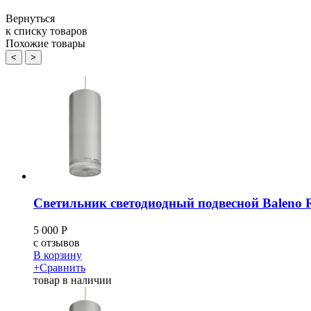
Вернуться
к списку товаров
Похожие товары
<
>
Светильник светодиодный подвесной Baleno 
5 000
Р
c
отзывов
В корзину
+
Сравнить
товар в наличии