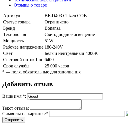
Отзывы о товаре
Артикул
BF-D403 Citizen COB
Статус товара
Ограничено
Бренд
Bonanza
Технология
Светодиодное освещение
Мощность
51W
Рабочее напряжение
180-240V
Свет
Белый нейтральный 4000K
Световой поток Lm
6400
Срок службы
25 000 часов
*
— поля, обязательные для заполнения
Добавить отзыв
Ваше имя
*
:
Текст отзыва:
Символы на картинке
*