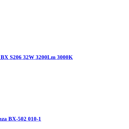
a BX S206 32W 3200Lm 3000K
za BX-502 010-1