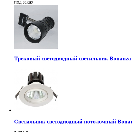
под заказ
Трековый светодиодный светильник Bonanz
Светильник светодиодный потолочный Bonan