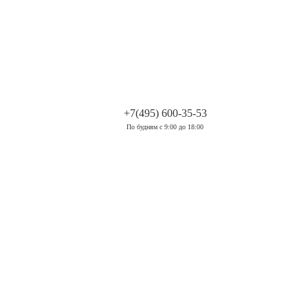
.
+7(495) 600-35-53
По будням с 9:00 до 18:00