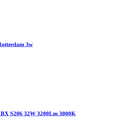
Rotterdam 3w
a BX S206 32W 3200Lm 3000K