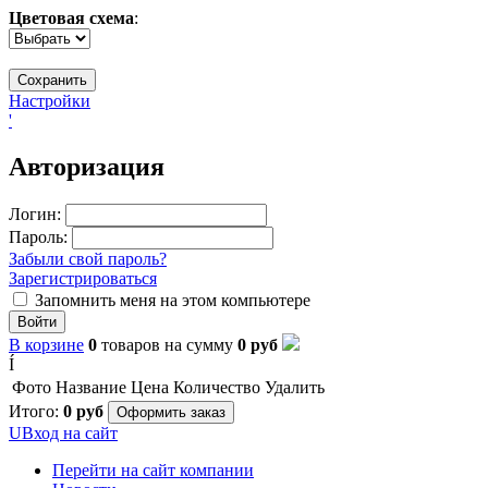
Цветовая схема
:
Настройки
'
Авторизация
Логин:
Пароль:
Забыли свой пароль?
Зарегистрироваться
Запомнить меня на этом компьютере
Войти
В корзине
0
товаров
на сумму
0
руб
Í
Фото
Название
Цена
Количество
Удалить
Итого:
0
руб
Оформить заказ
U
Вход на сайт
Перейти на сайт компании