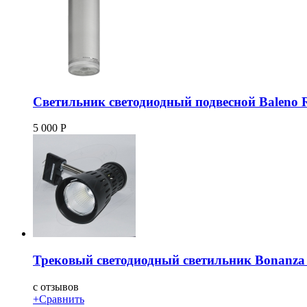
Светильник светодиодный подвесной Baleno 
5 000
Р
Трековый светодиодный светильник Bonanz
c
отзывов
+
Сравнить