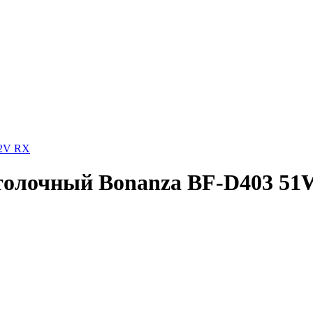
12V RX
толочный Bonanza BF-D403 51