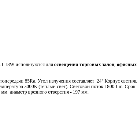
-1 18W используются для
освещения торговых залов
,
офисных
топередачи 85Ra. Угол излучения составляет 24°.Корпус светил
емпература 3000К (теплый свет). Световой поток 1800 Lm. Срок
 мм, диаметр врезного отверстия - 197 мм.