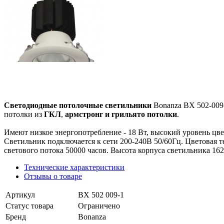
Светодиодные потолочные светильники
Bonanza BX 502-009
потолки из
ГКЛ
,
армстронг и грильято потолки
.
Имеют низкое энергопотребление - 18 Вт, высокий уровень цве
Светильник подключается к сети 200-240В 50/60Гц. Цветовая т
светового потока 50000 часов. Высота корпуса светильника 162
Технические характеристики
Отзывы о товаре
Артикул
BX 502 009-1
Статус товара
Ограничено
Бренд
Bonanza