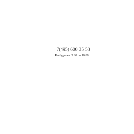
.
+7(495) 600-35-53
По будням с 9:00 до 18:00