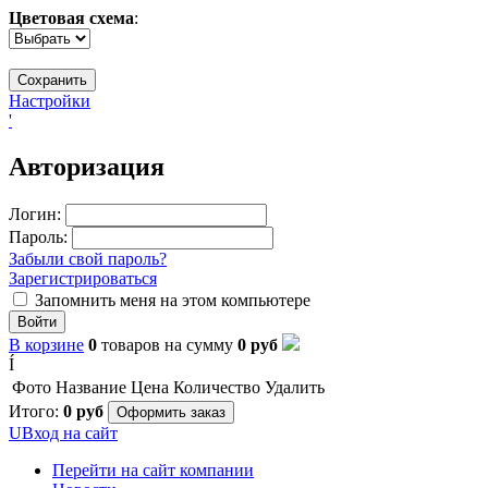
Цветовая схема
:
Настройки
'
Авторизация
Логин:
Пароль:
Забыли свой пароль?
Зарегистрироваться
Запомнить меня на этом компьютере
Войти
В корзине
0
товаров
на сумму
0
руб
Í
Фото
Название
Цена
Количество
Удалить
Итого:
0
руб
Оформить заказ
U
Вход на сайт
Перейти на сайт компании