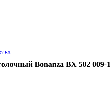
12V RX
олочный Bonanza BX 502 009-