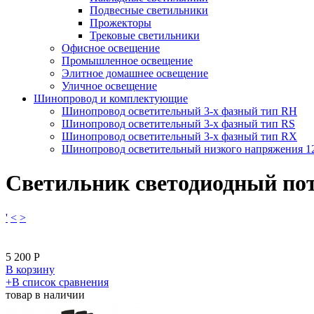
Подвесные светильники
Прожекторы
Трековые светильники
Офисное освещение
Промышленное освещение
Элитное домашнее освещение
Уличное освещение
Шинопровод и комплектующие
Шинопровод осветительный 3-х фазный тип RH
Шинопровод осветительный 3-х фазный тип RS
Шинопровод осветительный 3-х фазный тип RX
Шинопровод осветительный низкого напряжения 
Светильник светодиодный пот
'
<
>
5 200
Р
В корзину
​+
В список сравнения
товар в наличии