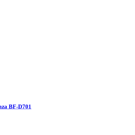
nza BF-D701