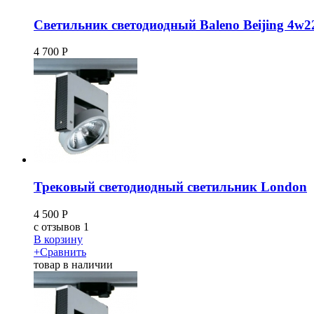
Светильник светодиодный Baleno Beijing 4w2
4 700
Р
Трековый светодиодный светильник London
4 500
Р
c
отзывов 1
В корзину
+
Сравнить
товар в наличии