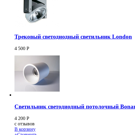
Трековый светодиодный светильник London
4 500
Р
Светильник светодиодный потолочный Bona
4 200
Р
c
отзывов
В корзину
+
Сравнить