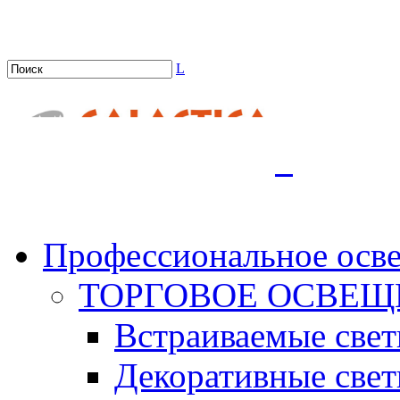
L
.
Профессиональное осв
ТОРГОВОЕ ОСВЕЩ
Встраиваемые све
Декоративные све