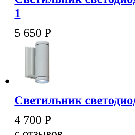
1
5 650
Р
Светильник светодиод
4 700
Р
c
отзывов