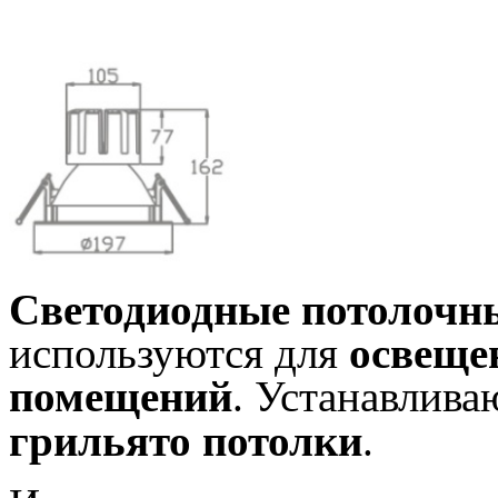
Светодиодные
потолочны
используются для
освеще
помещений
.
Устанавлива
грильято потолки
.