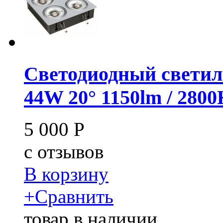
Светодиодный светил
44W 20° 1150lm / 280
5 000
Р
c
отзывов
В корзину
+
Сравнить
товар в наличии