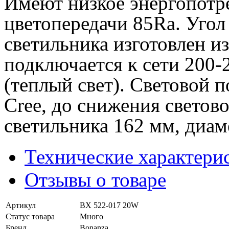
Имеют низкое энергопотре
цветопередачи 85Ra. Угол
светильника изготовлен и
подключается к сети 200-
(теплый свет). Световой 
Cree, до снижения светов
светильника 162 мм, диаме
Технические характери
Отзывы о товаре
Артикул
BX 522-017 20W
Статус товара
Много
Бренд
Bonanza