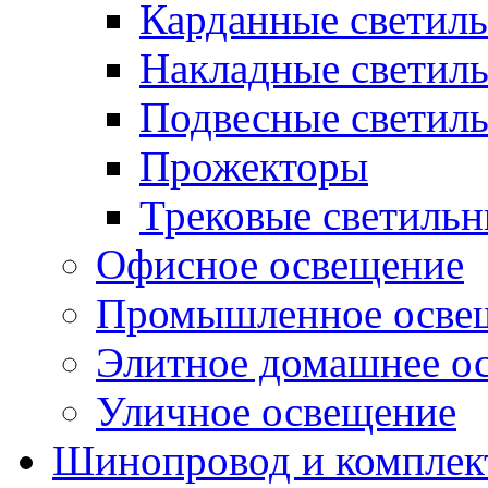
Карданные светил
Накладные светил
Подвесные светил
Прожекторы
Трековые светиль
Офисное освещение
Промышленное осве
Элитное домашнее о
Уличное освещение
Шинопровод и компле