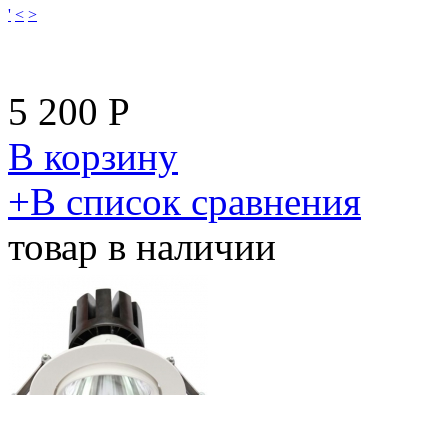
'
<
>
5 200
Р
В корзину
​+
В список сравнения
товар в наличии