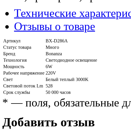
Технические характери
Отзывы о товаре
Артикул
BX-D286A
Статус товара
Много
Бренд
Bonanza
Технология
Светодиодное освещение
Мощность
6W
Рабочее напряжение
220V
Свет
Белый теплый 3000K
Световой поток Lm
528
Срок службы
50 000 часов
*
— поля, обязательные д
Добавить отзыв