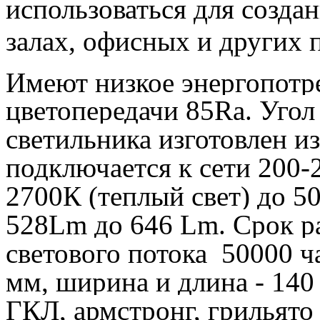
использоваться для созда
залах, офисных и других
Имеют низкое энергопотре
цветопередачи 85Ra. Угол
светильника изготовлен и
подключается к сети 200-
2700К (теплый свет) до 5
528Lm до 646 Lm. Срок ра
светового потока 50000 ч
мм, ширина и длина - 140
ГКЛ, армстронг, грильято