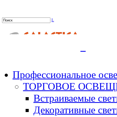
L
.
Профессиональное осв
ТОРГОВОЕ ОСВЕЩ
Встраиваемые све
Декоративные све