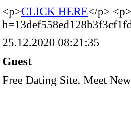
<p>
CLICK HERE
</p> <p
h=13def558ed128b3f3cf1f
25.12.2020 08:21:35
Guest
Free Dating Site. Meet Ne