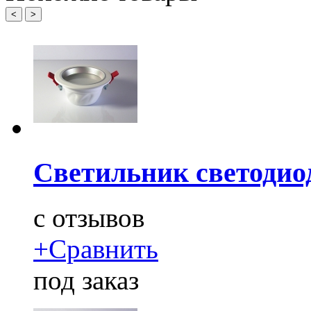
<
>
Светильник светодио
c
отзывов
+
Сравнить
под заказ