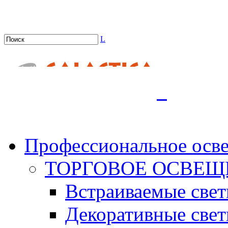
L
.
Профессиональное осв
ТОРГОВОЕ ОСВЕЩ
Встраиваемые све
Декоративные све