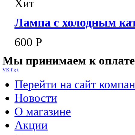
Хит
Лампа с холодным ка
600
Р
Мы принимаем к оплате
VK
f
g
t
Перейти на сайт компа
Новости
О магазине
Акции