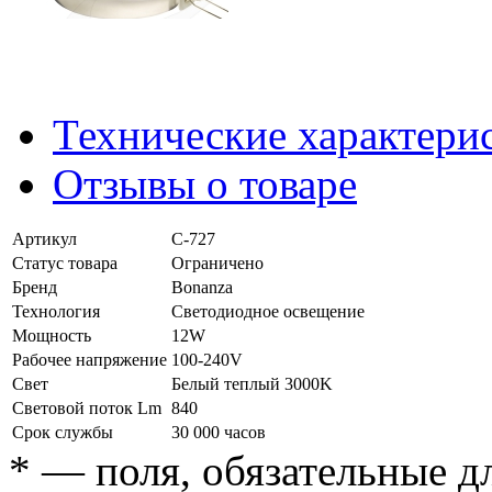
Технические характери
Отзывы о товаре
Артикул
C-727
Статус товара
Ограничено
Бренд
Bonanza
Технология
Светодиодное освещение
Мощность
12W
Рабочее напряжение
100-240V
Свет
Белый теплый 3000K
Световой поток Lm
840
Срок службы
30 000 часов
*
— поля, обязательные д