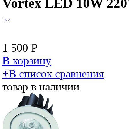
Vortex LED 10W 22
'
<
>
1 500
Р
В корзину
​+
В список сравнения
товар в наличии