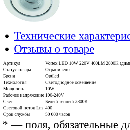
Технические характери
Отзывы о товаре
Артикул
Vortex LED 10W 220V 400LM 2800K (ди
Статус товара
Ограничено
Бренд
Optiled
Технология
Светодиодное освещение
Мощность
10W
Рабочее напряжение
100-240V
Свет
Белый теплый 2800K
Световой поток Lm
400
Срок службы
50 000 часов
*
— поля, обязательные д