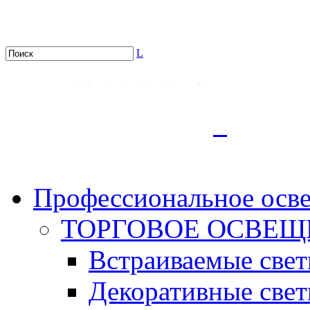
L
.
Профессиональное осв
ТОРГОВОЕ ОСВЕЩ
Встраиваемые све
Декоративные све