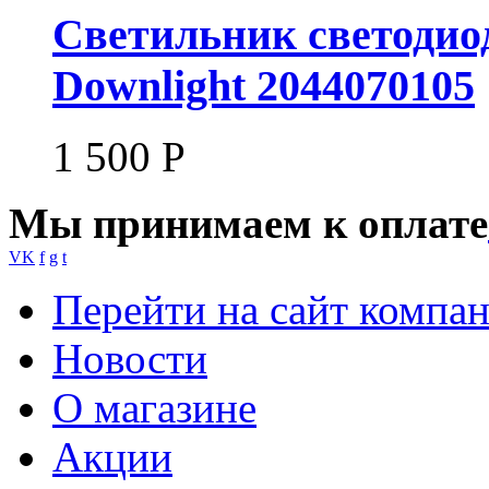
Светильник светодио
Downlight 2044070105
1 500
Р
Мы принимаем к оплате
VK
f
g
t
Перейти на сайт компа
Новости
О магазине
Акции