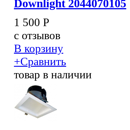
Downlight 2044070105
1 500
Р
c
отзывов
В корзину
+
Сравнить
товар в наличии