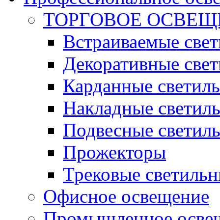
ТОРГОВОЕ ОСВЕЩ
Встраиваемые све
Декоративные све
Карданные светил
Накладные светил
Подвесные светил
Прожекторы
Трековые светиль
Офисное освещение
Промышленное осве