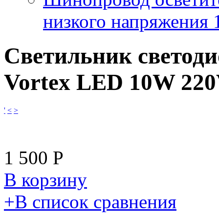
низкого напряжения
Светильник светод
Vortex LED 10W 22
'
<
>
1 500
Р
В корзину
​+
В список сравнения