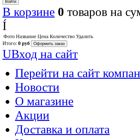
Войти
В корзине
0
товаров
на с
Í
Фото
Название
Цена
Количество
Удалить
Итого:
0
руб
Оформить заказ
U
Вход на сайт
Перейти на сайт компа
Новости
О магазине
Акции
Доставка и оплата