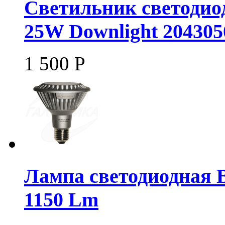
Светильник светодио
25W Downlight 204305
1 500
Р
Лампа светодиодная 
1150 Lm