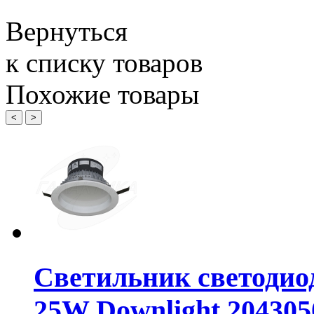
Вернуться
к списку товаров
Похожие товары
<
>
Светильник светодио
25W Downlight 204305