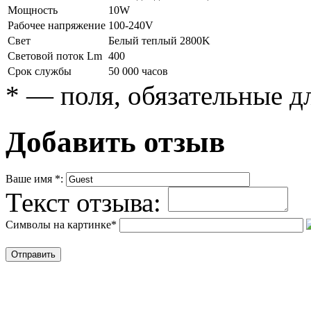
Мощность
10W
Рабочее напряжение
100-240V
Свет
Белый теплый 2800K
Световой поток Lm
400
Срок службы
50 000 часов
*
— поля, обязательные д
Добавить отзыв
Ваше имя
*
:
Текст отзыва:
Символы на картинке
*