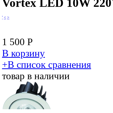
Vortex LED 10W 22
'
<
>
1 500
Р
В корзину
​+
В список сравнения
товар в наличии