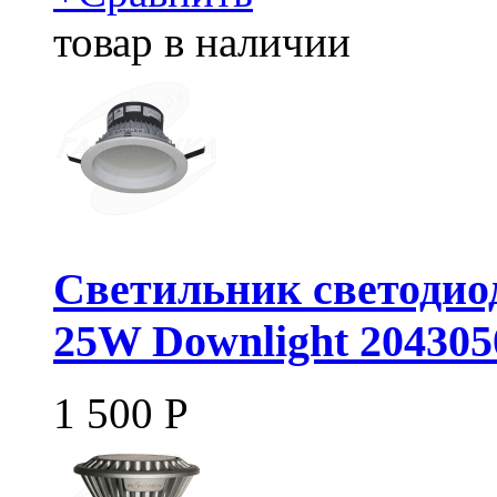
товар в наличии
Светильник светодио
25W Downlight 204305
1 500
Р