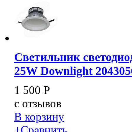
Светильник светодио
25W Downlight 204305
1 500
Р
c
отзывов
В корзину
+
Сравнить