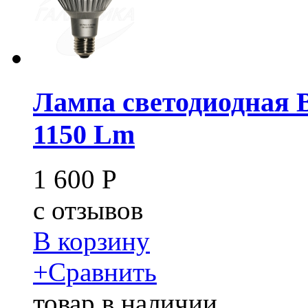
Лампа светодиодная 
1150 Lm
1 600
Р
c
отзывов
В корзину
+
Сравнить
товар в наличии