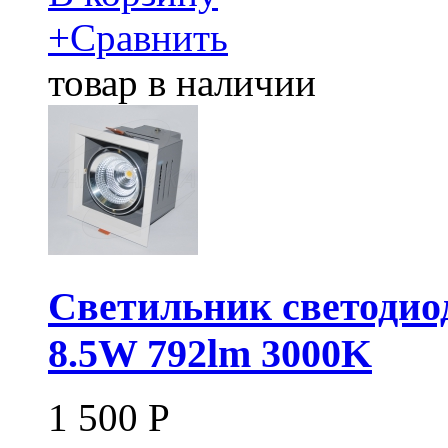
+
Сравнить
товар в наличии
Светильник светоди
8.5W 792lm 3000K
1 500
Р