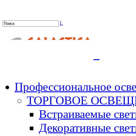
L
.
Профессиональное осв
ТОРГОВОЕ ОСВЕЩ
Встраиваемые све
Декоративные све