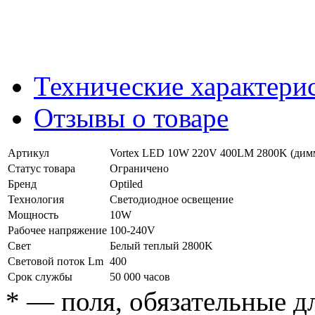
Технические характери
Отзывы о товаре
Артикул
Vortex LED 10W 220V 400LM 2800K (ди
Статус товара
Ограничено
Бренд
Optiled
Технология
Светодиодное освещение
Мощность
10W
Рабочее напряжение
100-240V
Свет
Белый теплый 2800K
Световой поток Lm
400
Срок службы
50 000 часов
*
— поля, обязательные д