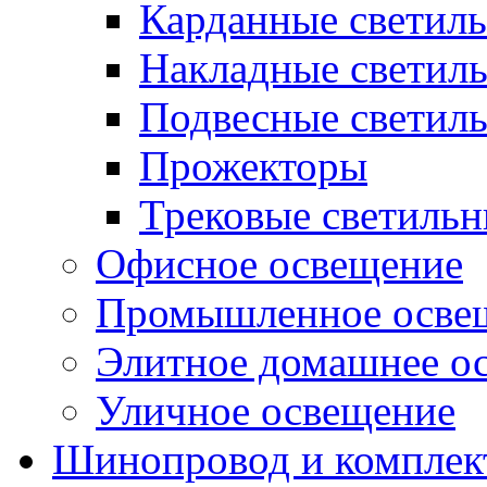
Карданные светил
Накладные светил
Подвесные светил
Прожекторы
Трековые светиль
Офисное освещение
Промышленное осве
Элитное домашнее о
Уличное освещение
Шинопровод и компле