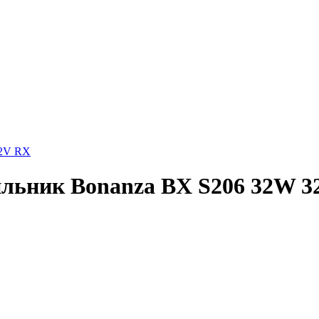
12V RX
ильник Bonanza BX S206 32W 