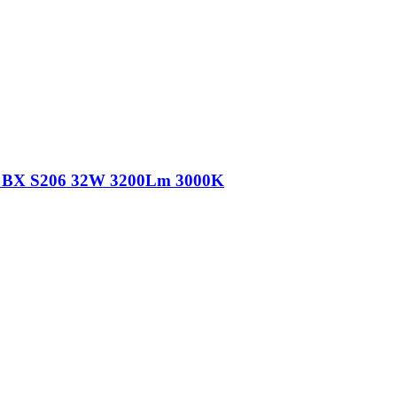
a BX S206 32W 3200Lm 3000K