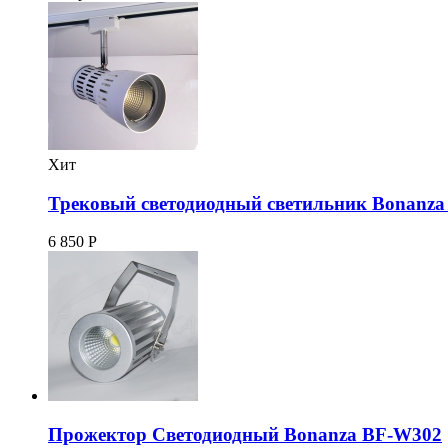
Хит
Трековый светодиодный светильник Bonanz
6 850
Р
Прожектор Светодиодный Bonanza BF-W302