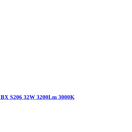
a BX S206 32W 3200Lm 3000K