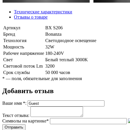
Технические характеристики
Отзывы о товаре
Артикул
BX S206
Бренд
Bonanza
Технология
Светодиодное освещение
Мощность
32W
Рабочее напряжение
180-240V
Свет
Белый теплый 3000K
Световой поток Lm
3200
Срок службы
50 000 часов
*
— поля, обязательные для заполнения
Добавить отзыв
Ваше имя
*
:
Текст отзыва:
Символы на картинке
*