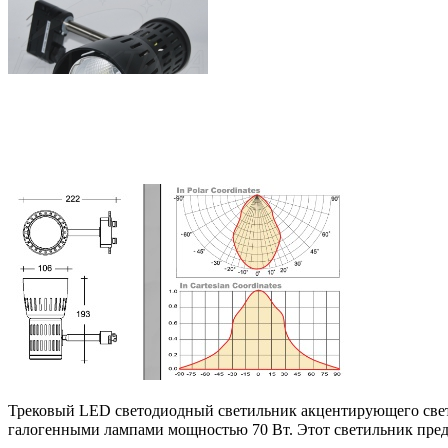
Трековый LED cветодиодный светильник акцентирующего света
галогенными лампами мощностью 70 Вт.
Этот светильник пред