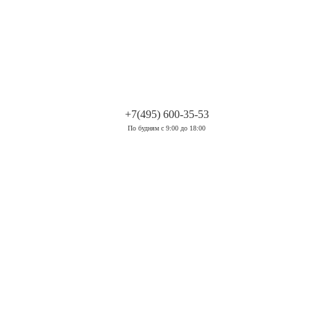
.
+7(495) 600-35-53
По будням с 9:00 до 18:00