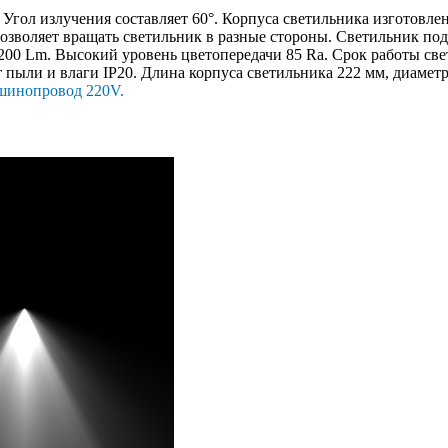
. Угол излучения составляет 60°. Корпуса светильника изготовл
зволяет вращать светильник в разные стороны. Светильник под
3200 Lm. Высокий уровень цветопередачи 85 Ra. Срок работы све
 пыли и влаги IP20. Длина корпуса светильника 222 мм, диаметр
шинопровод 220V
.