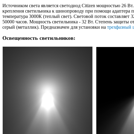
Источником света является светодиод Citizen мощностью 26 Вт
крепления светильника к шинопроводу при помощи адаптера по
температура 3000К (теплый свет). Световой поток составляет 
50000 часов. Мощность светильника - 32 Вт. Степень защиты от
серый (металлик).
П
редназначен для установки на
трехфазный 
Освещенность светильников: