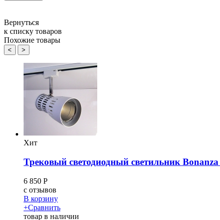
Вернуться
к списку товаров
Похожие товары
<
>
Хит
Трековый светодиодный светильник Bonanz
6 850
Р
c
отзывов
В корзину
+
Сравнить
товар в наличии