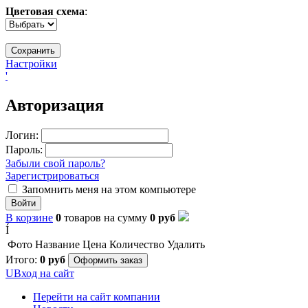
Цветовая схема
:
Настройки
'
Авторизация
Логин:
Пароль:
Забыли свой пароль?
Зарегистрироваться
Запомнить меня на этом компьютере
Войти
В корзине
0
товаров
на сумму
0
руб
Í
Фото
Название
Цена
Количество
Удалить
Итого:
0
руб
Оформить заказ
U
Вход на сайт
Перейти на сайт компании