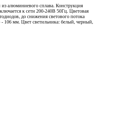
ен из алюминиевого сплава. Конструкция
ключается к сети 200-240В 50Гц. Цветовая
тодиодов, до снижения светового потока
 - 106 мм. Цвет светильника: белый, черный,