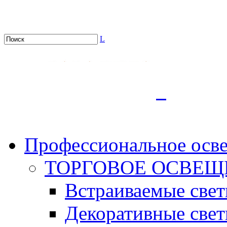
L
.
Профессиональное осв
ТОРГОВОЕ ОСВЕЩ
Встраиваемые све
Декоративные све