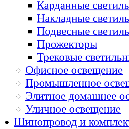
Карданные светил
Накладные светил
Подвесные светил
Прожекторы
Трековые светиль
Офисное освещение
Промышленное осве
Элитное домашнее о
Уличное освещение
Шинопровод и компле