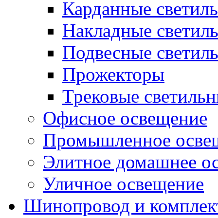
Карданные светил
Накладные светил
Подвесные светил
Прожекторы
Трековые светиль
Офисное освещение
Промышленное осве
Элитное домашнее о
Уличное освещение
Шинопровод и компле