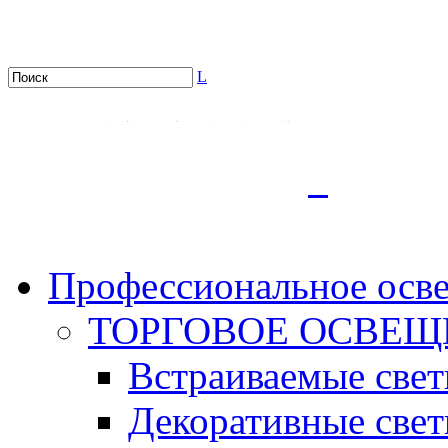
L
.
Профессиональное осв
ТОРГОВОЕ ОСВЕЩ
Встраиваемые све
Декоративные све