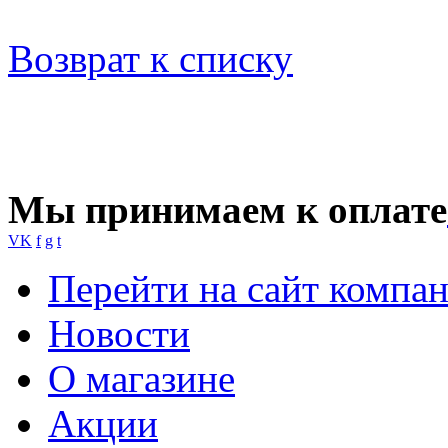
Возврат к списку
Мы принимаем к оплате
VK
f
g
t
Перейти на сайт компа
Новости
О магазине
Акции