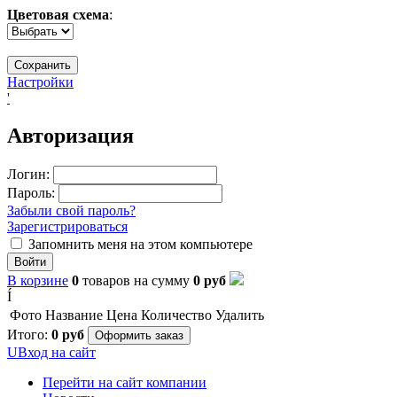
Цветовая схема
:
Настройки
'
Авторизация
Логин:
Пароль:
Забыли свой пароль?
Зарегистрироваться
Запомнить меня на этом компьютере
Войти
В корзине
0
товаров
на сумму
0
руб
Í
Фото
Название
Цена
Количество
Удалить
Итого:
0
руб
Оформить заказ
U
Вход на сайт
Перейти на сайт компании