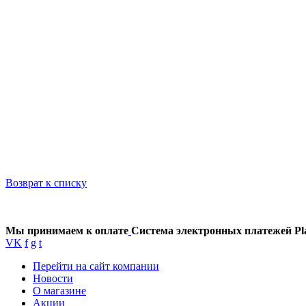
Возврат к списку
Мы принимаем к оплате
Система электронных платежей Pl
VK
f
g
t
Перейти на сайт компании
Новости
О магазине
Акции