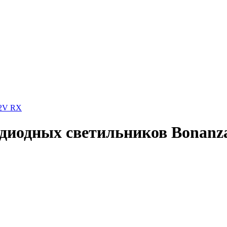
12V RX
одиодных светильников Bonanz