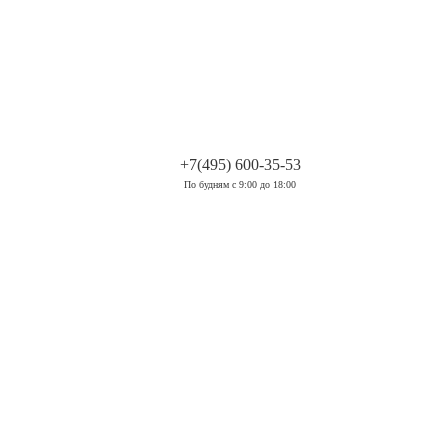
.
+7(495) 600-35-53
По будням с 9:00 до 18:00