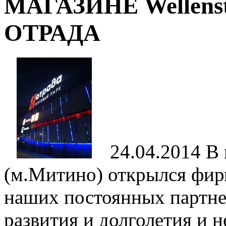
МАГАЗИНЕ Wellen
ОТРАДА
24.04.2014
В 
(м.Митино) открылся фир
наших постоянных партне
развития и долголетия и н