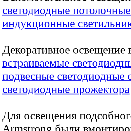
светодиодные потолочные
индукционные светильни
Декоративное освещение в
встраиваемые светодиодн
подвесные светодиодные 
светодиодные прожектора
Для освещения подсобног
Armstrong были вмонтир