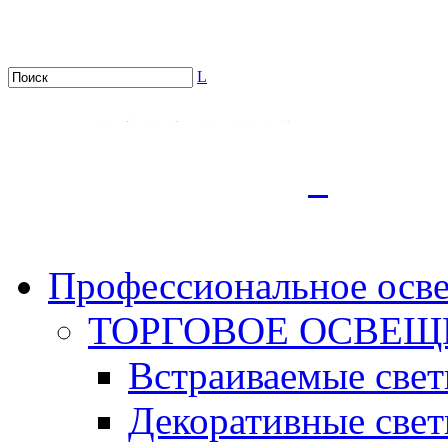
L
.
Профессиональное осв
ТОРГОВОЕ ОСВЕЩ
Встраиваемые све
Декоративные све