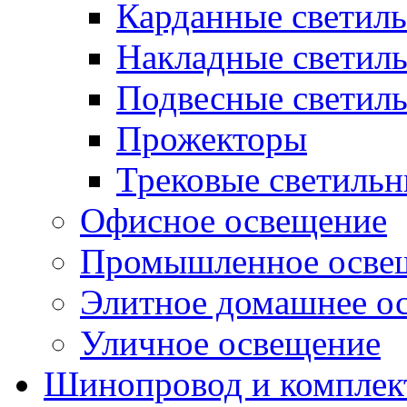
Карданные светил
Накладные светил
Подвесные светил
Прожекторы
Трековые светиль
Офисное освещение
Промышленное осве
Элитное домашнее о
Уличное освещение
Шинопровод и компле