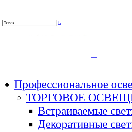
L
.
Профессиональное осв
ТОРГОВОЕ ОСВЕЩ
Встраиваемые све
Декоративные све