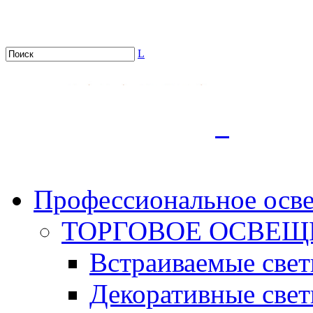
L
.
Профессиональное осв
ТОРГОВОЕ ОСВЕЩ
Встраиваемые све
Декоративные све