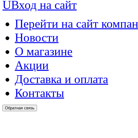
U
Вход на сайт
Перейти на сайт компа
Новости
О магазине
Акции
Доставка и оплата
Контакты
Обратная связь