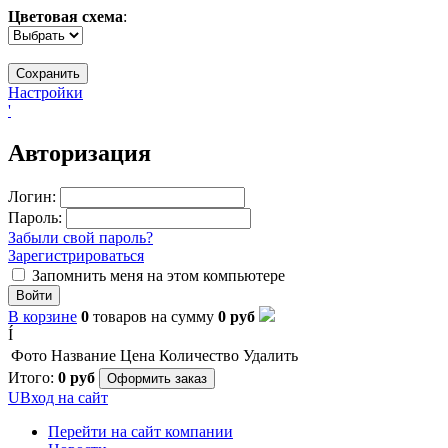
Цветовая схема
:
Настройки
'
Авторизация
Логин:
Пароль:
Забыли свой пароль?
Зарегистрироваться
Запомнить меня на этом компьютере
Войти
В корзине
0
товаров
на сумму
0
руб
Í
Фото
Название
Цена
Количество
Удалить
Итого:
0
руб
Оформить заказ
U
Вход на сайт
Перейти на сайт компании