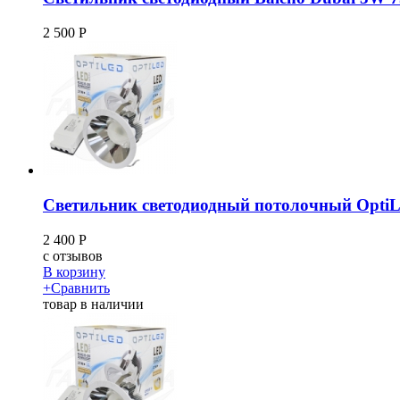
2 500
Р
Светильник светодиодный потолочный OptiL
2 400
Р
c
отзывов
В корзину
+
Сравнить
товар в наличии