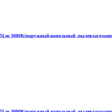
 75Lm 3000K(наружный,напольный ,пылевлагоза
 75Lm 3000K(наружный,напольный ,пылевлагоза