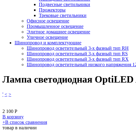
Подвесные светильники
Прожекторы
Трековые светильники
Офисное освещение
Промышленное освещение
Элитное домашнее освещение
Уличное освещение
Шинопровод и комплектующие
Шинопровод осветительный 3-х фазный тип RH
Шинопровод осветительный 3-х фазный тип RS
Шинопровод осветительный 3-х фазный тип RX
Шинопровод осветительный низкого напряжения 
Лампа светодиодная OptiLED
'
<
>
2 100
Р
В корзину
​+
В список сравнения
товар в наличии