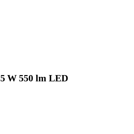
5 W 550 lm LED