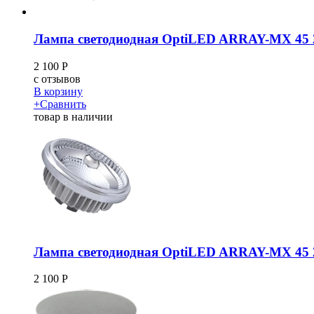
Лампа светодиодная OptiLED ARRAY-MX 45 
2 100
Р
c
отзывов
В корзину
+
Сравнить
товар в наличии
Лампа светодиодная OptiLED ARRAY-MX 45 
2 100
Р