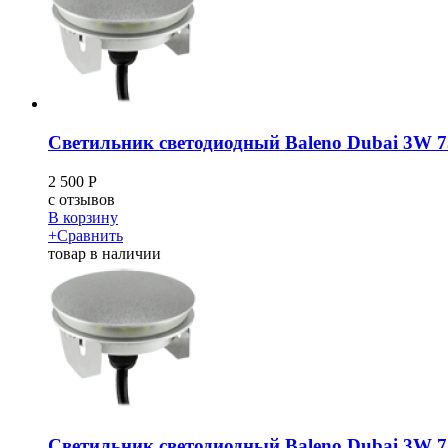
Светильник светодиодный Baleno Dubai 3W
2 500
Р
c
отзывов
В корзину
+
Сравнить
товар в наличии
Светильник светодиодный Baleno Dubai 3W