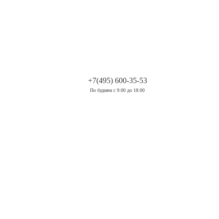
.
+7(495) 600-35-53
По будням с 9:00 до 18:00