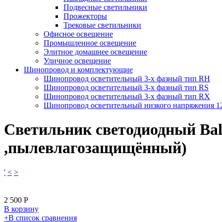
Подвесные светильники
Прожекторы
Трековые светильники
Офисное освещение
Промышленное освещение
Элитное домашнее освещение
Уличное освещение
Шинопровод и комплектующие
Шинопровод осветительный 3-х фазный тип RH
Шинопровод осветительный 3-х фазный тип RS
Шинопровод осветительный 3-х фазный тип RX
Шинопровод осветительный низкого напряжения 
Светильник светодиодный Ba
,пылевлагозащищённый)
'
<
>
2 500
Р
В корзину
​+
В список сравнения