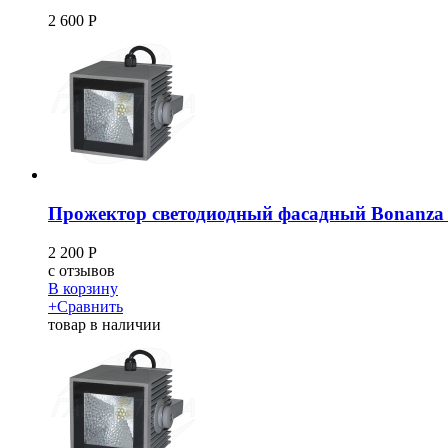
2 600
Р
Прожектор светодиодный фасадный Bonanza 
2 200
Р
c
отзывов
В корзину
+
Сравнить
товар в наличии