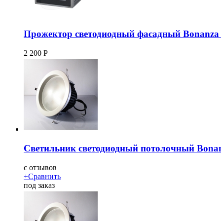
Прожектор светодиодный фасадный Bonanza 
2 200
Р
Светильник светодиодный потолочный Bona
c
отзывов
+
Сравнить
под заказ