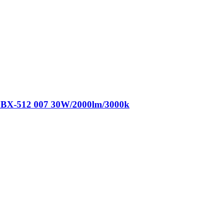
BX-512 007 30W/2000lm/3000k