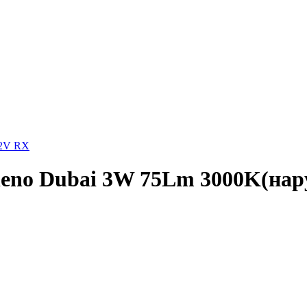
12V RX
leno Dubai 3W 75Lm 3000K(на