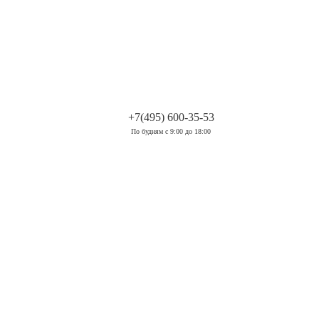
.
+7(495) 600-35-53
По будням с 9:00 до 18:00