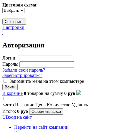
Цветовая схема
:
Настройки
'
Авторизация
Логин:
Пароль:
Забыли свой пароль?
Зарегистрироваться
Запомнить меня на этом компьютере
Войти
В корзине
0
товаров
на сумму
0
руб
Í
Фото
Название
Цена
Количество
Удалить
Итого:
0
руб
Оформить заказ
U
Вход на сайт
Перейти на сайт компании