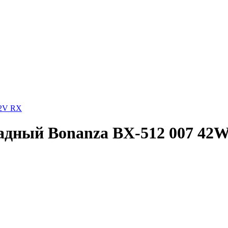
12V RX
адный Bonanza BX-512 007 42W