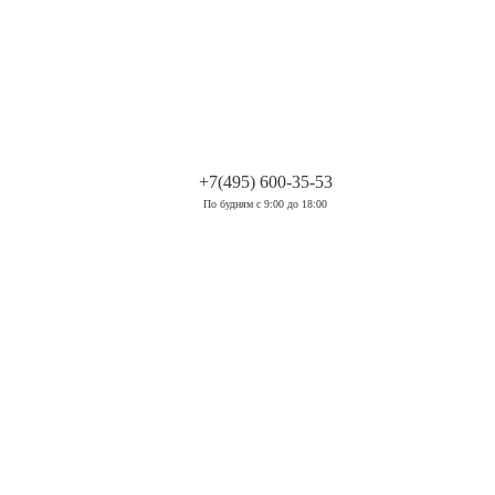
.
+7(495) 600-35-53
По будням с 9:00 до 18:00