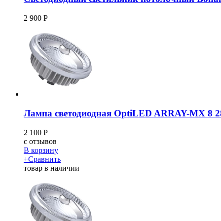
2 900
Р
Лампа светодиодная OptiLED ARRAY-MX 8 2
2 100
Р
c
отзывов
В корзину
+
Сравнить
товар в наличии