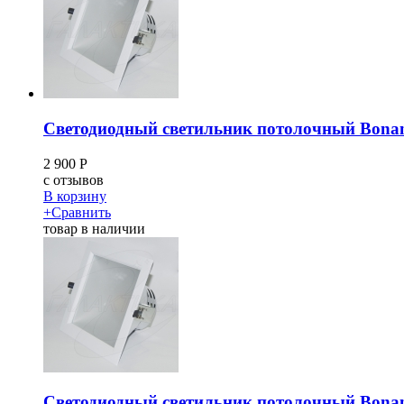
Светодиодный светильник потолочный Bona
2 900
Р
c
отзывов
В корзину
+
Сравнить
товар в наличии
Светодиодный светильник потолочный Bona