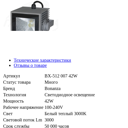
Технические характеристики
Отзывы о товаре
Артикул
BX-512 007 42W
Статус товара
Много
Бренд
Bonanza
Технология
Светодиодное освещение
Мощность
42W
Рабочее напряжение
100-240V
Свет
Белый теплый 3000K
Световой поток Lm
3000
Срок службы
50 000 часов