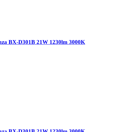
nza BX-D301B 21W 1230lm 3000K
nza BX-D301B 21W 1230lm 3000K