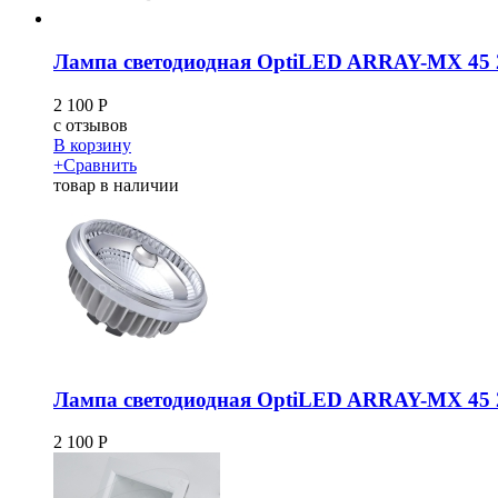
Лампа светодиодная OptiLED ARRAY-MX 45 
2 100
Р
c
отзывов
В корзину
+
Сравнить
товар в наличии
Лампа светодиодная OptiLED ARRAY-MX 45 
2 100
Р