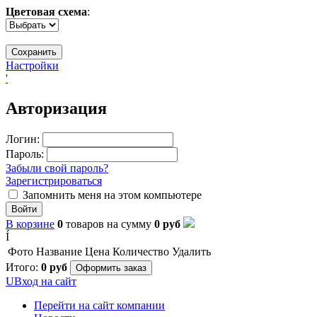
Цветовая схема
:
Настройки
'
Авторизация
Логин:
Пароль:
Забыли свой пароль?
Зарегистрироваться
Запомнить меня на этом компьютере
Войти
В корзине
0
товаров
на сумму
0
руб
Í
Фото
Название
Цена
Количество
Удалить
Итого:
0
руб
Оформить заказ
U
Вход на сайт
Перейти на сайт компании