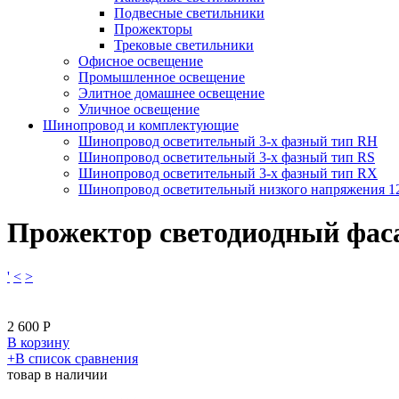
Подвесные светильники
Прожекторы
Трековые светильники
Офисное освещение
Промышленное освещение
Элитное домашнее освещение
Уличное освещение
Шинопровод и комплектующие
Шинопровод осветительный 3-х фазный тип RH
Шинопровод осветительный 3-х фазный тип RS
Шинопровод осветительный 3-х фазный тип RX
Шинопровод осветительный низкого напряжения 
Прожектор светодиодный фас
'
<
>
2 600
Р
В корзину
​+
В список сравнения
товар в наличии