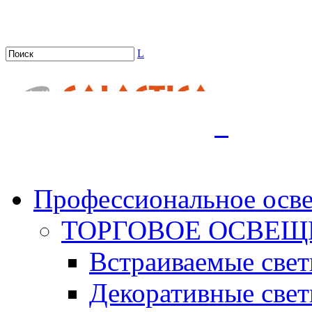
L
.
Профессиональное осв
ТОРГОВОЕ ОСВЕЩ
Встраиваемые све
Декоративные све