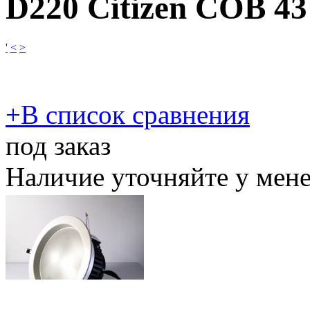
D220 Citizen COB 4
'
<
>
​+
В список сравнения
под заказ
Наличие уточняйте у мен