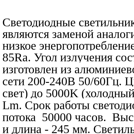
Светодиодные светильни
являются заменой аналог
низкое энергопотребление
85Ra. Угол излучения сос
изготовлен из алюминиев
сети 200-240В 50/60Гц. Ц
свет) до 5000K (холодный
Lm. Срок работы светодио
потока 50000 часов. Выс
и длина - 245 мм. Светил