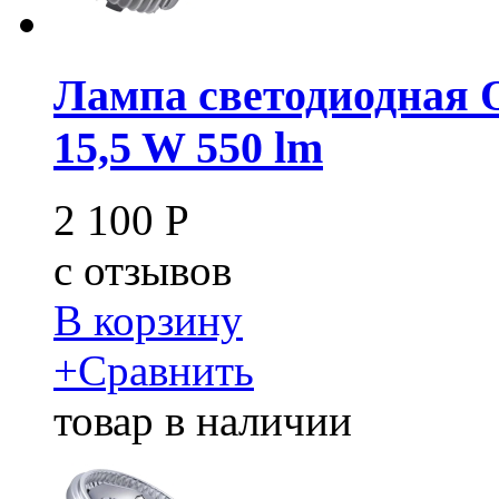
Лампа светодиодная
15,5 W 550 lm
2 100
Р
c
отзывов
В корзину
+
Сравнить
товар в наличии