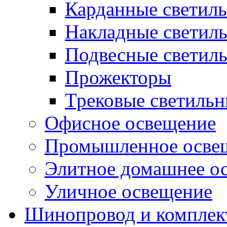
Карданные светил
Накладные светил
Подвесные светил
Прожекторы
Трековые светиль
Офисное освещение
Промышленное осве
Элитное домашнее о
Уличное освещение
Шинопровод и компле