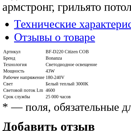
армстронг, грильято пото
Технические характери
Отзывы о товаре
Артикул
BF-D220 Citizen COB
Бренд
Bonanza
Технология
Светодиодное освещение
Мощность
43W
Рабочее напряжение
180-240V
Свет
Белый теплый 3000K
Световой поток Lm
4600
Срок службы
25 000 часов
*
— поля, обязательные д
Добавить отзыв