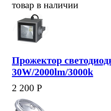
товар в наличии
Прожектор светодиод
30W/2000lm/3000k
2 200
Р