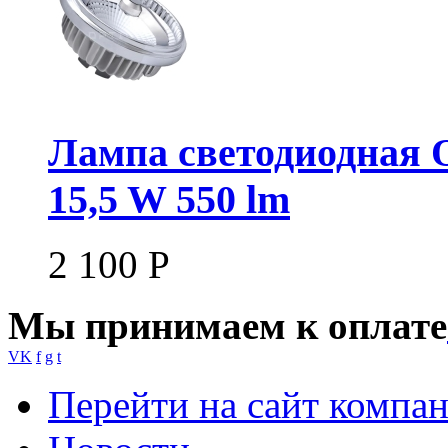
Лампа светодиодная
15,5 W 550 lm
2 100
Р
Мы принимаем к оплате
VK
f
g
t
Перейти на сайт компа