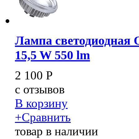
Лампа светодиодная
15,5 W 550 lm
2 100
Р
c
отзывов
В корзину
+
Сравнить
товар в наличии