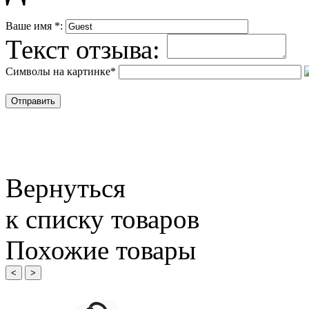
Ваше имя
*
:
Текст отзыва:
Символы на картинке
*
Вернуться
к списку товаров
Похожие товары
<
>