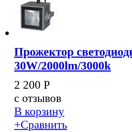
Прожектор светодиод
30W/2000lm/3000k
2 200
Р
c
отзывов
В корзину
+
Сравнить