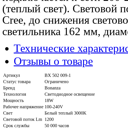
(теплый свет). Световой 
Cree, до снижения светов
светильника 162 мм, диаме
Технические характери
Отзывы о товаре
Артикул
BX 502 009-1
Статус товара
Ограничено
Бренд
Bonanza
Технология
Светодиодное освещение
Мощность
18W
Рабочее напряжение
100-240V
Свет
Белый теплый 3000K
Световой поток Lm
1200
Срок службы
50 000 часов