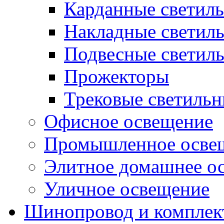
Карданные светил
Накладные светил
Подвесные светил
Прожекторы
Трековые светиль
Офисное освещение
Промышленное осве
Элитное домашнее о
Уличное освещение
Шинопровод и компле