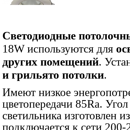
Светодиодные потолочн
18W используются для
ос
других помещений
. Уста
и грильято потолки
.
Имеют низкое энергопотре
цветопередачи 85Ra. Угол
светильника изготовлен и
подключается к сети 200-