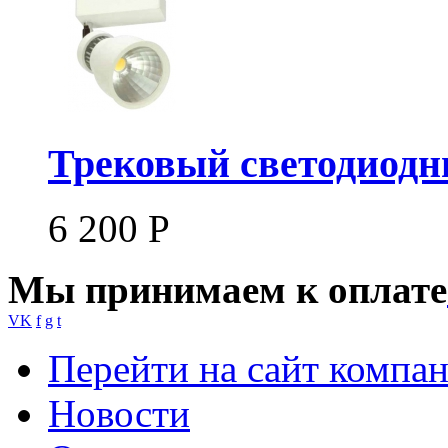
Трековый светодиодны
6 200
Р
Мы принимаем к оплате
VK
f
g
t
Перейти на сайт компа
Новости