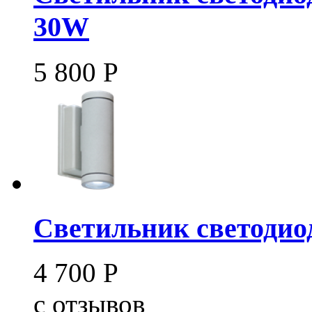
30W
5 800
Р
Светильник светодиод
4 700
Р
c
отзывов