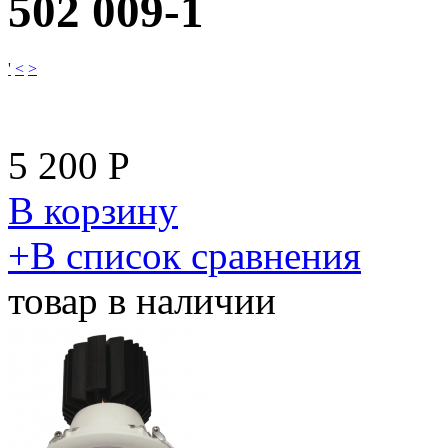
502 009-1
'
<
>
5 200
Р
В корзину
​+
В список сравнения
товар в наличии