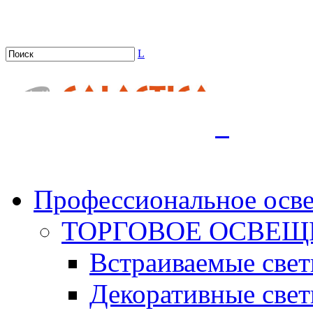
L
.
Профессиональное осв
ТОРГОВОЕ ОСВЕЩ
Встраиваемые све
Декоративные све