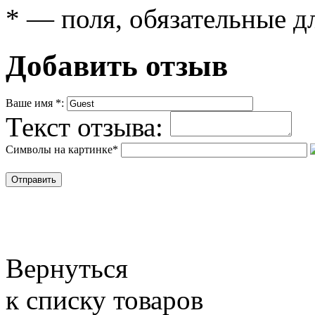
*
— поля, обязательные д
Добавить отзыв
Ваше имя
*
:
Текст отзыва:
Символы на картинке
*
Вернуться
к списку товаров