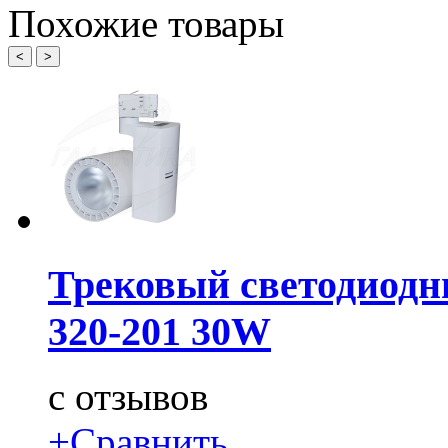
Похожие товары
<
>
Трековый светодиодн
320-201 30W
c
отзывов
+
Сравнить