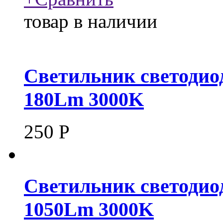
товар в наличии
Светильник светодио
180Lm 3000K
250
Р
Светильник светодио
1050Lm 3000K