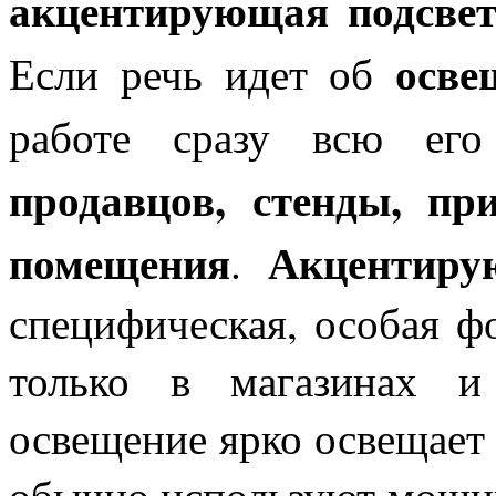
акцентирующая подсвет
осве
Если речь идет об
работе сразу всю ег
продавцов, стенды, пр
помещения
Акцентиру
.
специфическая, особая ф
только в магазинах и
освещение ярко освещает 
обычно используют мощны