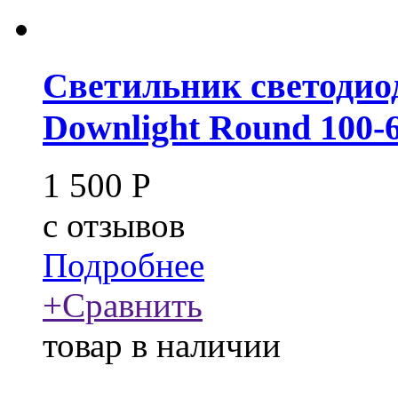
Светильник светоди
Downlight Round 100-
1 500
Р
c
отзывов
Подробнее
+
Сравнить
товар в наличии