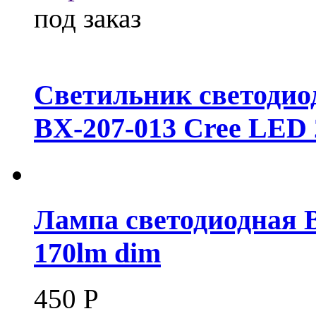
под заказ
Светильник светодио
BX-207-013 Cree LED
Лампа светодиодная B
170lm dim
450
Р