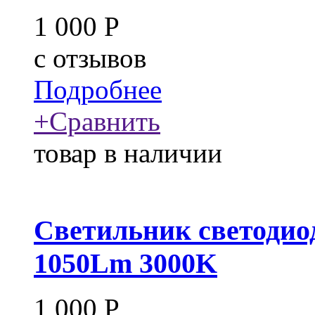
1 000
Р
c
отзывов
Подробнее
+
Сравнить
товар в наличии
Светильник светодио
1050Lm 3000K
1 000
Р