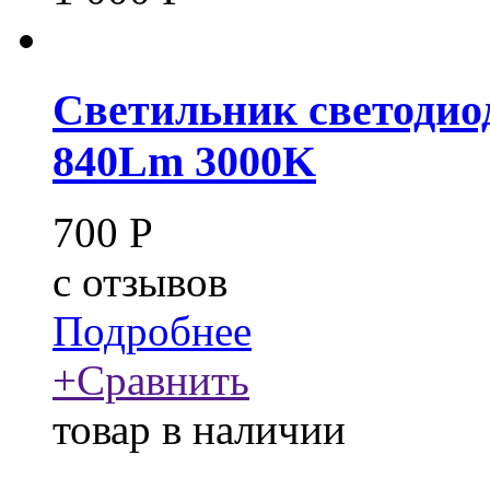
Светильник светодио
840Lm 3000K
700
Р
c
отзывов
Подробнее
+
Сравнить
товар в наличии