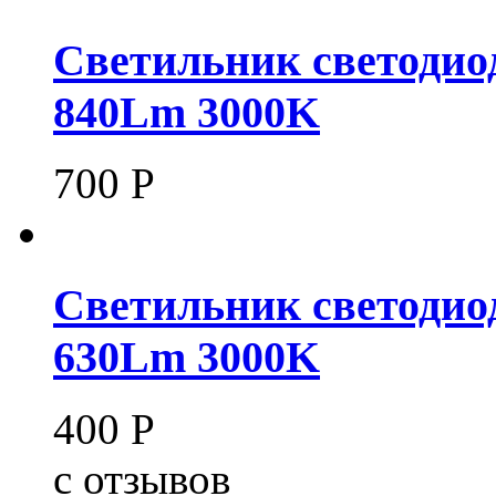
Светильник светодио
840Lm 3000K
700
Р
Светильник светодио
630Lm 3000K
400
Р
c
отзывов