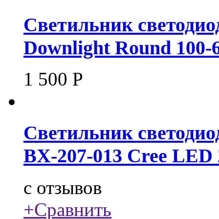
Светильник светоди
Downlight Round 100-
1 500
Р
Светильник светодио
BX-207-013 Cree LED
c
отзывов
+
Сравнить