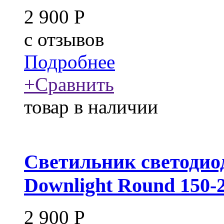
2 900
Р
c
отзывов
Подробнее
+
Сравнить
товар в наличии
Светильник светоди
Downlight Round 150-
2 900
Р