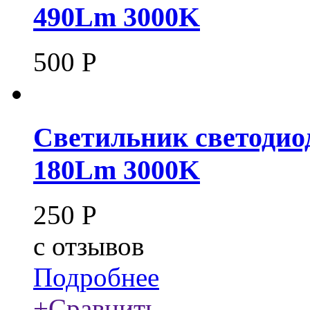
490Lm 3000K
500
Р
Светильник светодио
180Lm 3000K
250
Р
c
отзывов
Подробнее
+
Сравнить