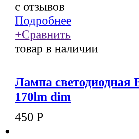
c
отзывов
Подробнее
+
Сравнить
товар в наличии
Лампа светодиодная B
170lm dim
450
Р