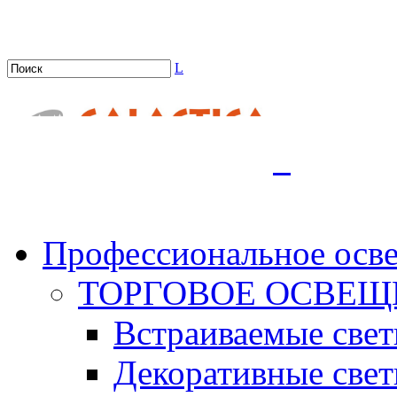
L
.
Профессиональное осв
ТОРГОВОЕ ОСВЕЩ
Встраиваемые све
Декоративные све