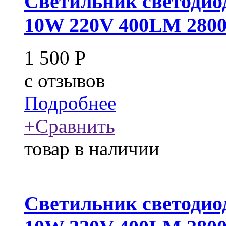
Светильник светодио
10W 220V 400LM 280
1 500
Р
c
отзывов
Подробнее
+
Сравнить
товар в наличии
Светильник светодио